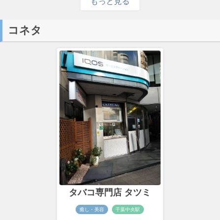
もっと見る
コネタ
タバコ専門店 タツミ
癒し・美容
千葉中央駅