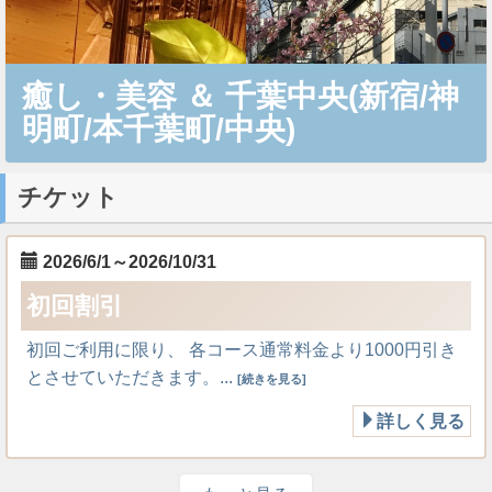
癒し・美容
＆
千葉中央(新宿/神
明町/本千葉町/中央)
チケット
2026/6/1～2026/10/31
初回割引
初回ご利用に限り、 各コース通常料金より1000円引き
とさせていただきます。...
[続きを見る]
詳しく見る