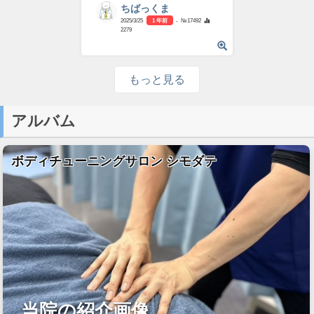
ちばっくま
2025/3/25
1 年前
- №17492
2279
もっと見る
アルバム
ボディチューニングサロン シモダテ
当院の紹介画像