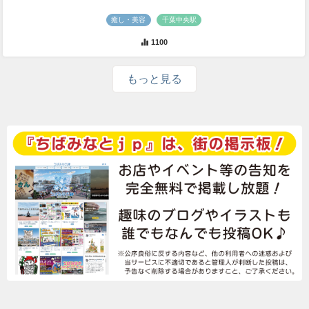
癒し・美容
千葉中央駅
1100
もっと見る