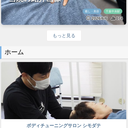
癒し・美容
千葉中央駅
2026/6/6
174
もっと見る
ホーム
ボディチューニングサロン シモダテ