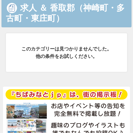
求人
＆
香取郡（神崎町・多
古町・東庄町）
このカテゴリーは見つかりませんでした。
他の条件をお試しください。