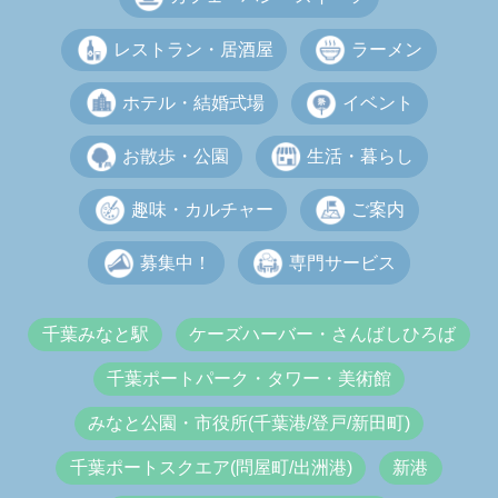
レストラン・居酒屋
ラーメン
ホテル・結婚式場
イベント
お散歩・公園
生活・暮らし
趣味・カルチャー
ご案内
募集中！
専門サービス
千葉みなと駅
ケーズハーバー・さんばしひろば
千葉ポートパーク・タワー・美術館
みなと公園・市役所(千葉港/登戸/新田町)
千葉ポートスクエア(問屋町/出洲港)
新港