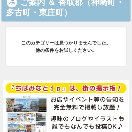
ご案内
＆
香取郡（神崎町・
多古町・東庄町）
このカテゴリーは見つかりませんでした。
他の条件をお試しください。