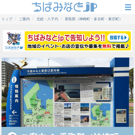
トップ
ご案内
北総・八千代
香取郡（神崎町・多古町・東庄町）