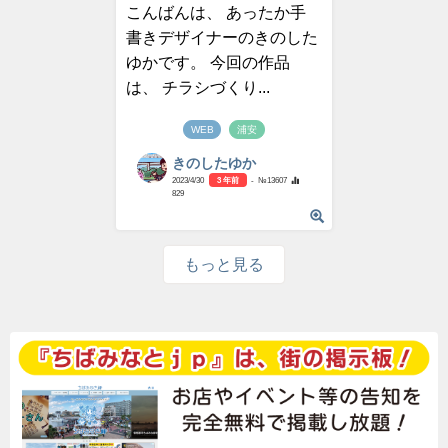
こんばんは、 あったか手
書きデザイナーのきのした
ゆかです。 今回の作品
は、 チラシづくり...
WEB
浦安
きのしたゆか
2023/4/30
3 年前
- №13607
829
もっと見る