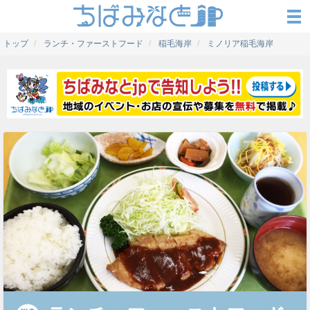
トップ
ランチ・ファーストフード
稲毛海岸
ミノリア稲毛海岸