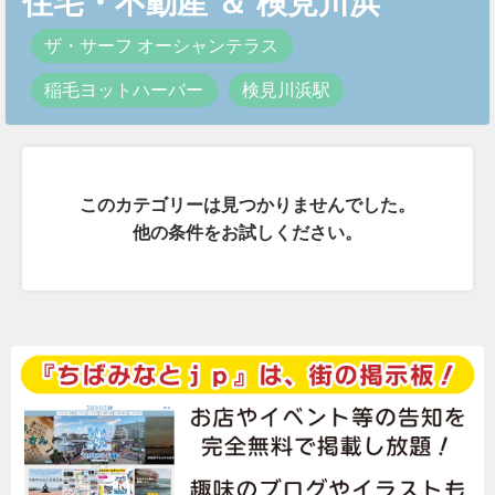
住宅・不動産
＆
検見川浜
ザ・サーフ オーシャンテラス
稲毛ヨットハーバー
検見川浜駅
このカテゴリーは見つかりませんでした。
他の条件をお試しください。