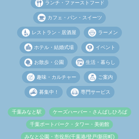
ランチ・ファーストフード
カフェ・パン・スイーツ
レストラン・居酒屋
ラーメン
ホテル・結婚式場
イベント
お散歩・公園
生活・暮らし
趣味・カルチャー
ご案内
募集中！
専門サービス
千葉みなと駅
ケーズハーバー・さんばしひろば
千葉ポートパーク・タワー・美術館
みなと公園・市役所(千葉港/登戸/新田町)