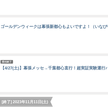
ゴールデンウィークは幕張新都心もよいですよ！（いなび
受付終了
【4/27(土)】幕張メッセ→千葉都心直行！超実証実験運行
[終了] 2023年11月11日(土)