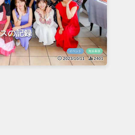
スの記録
イベント
海浜幕張
2023/10/11
2401