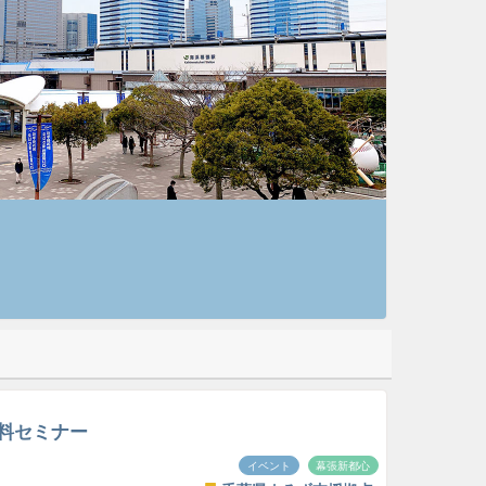
料セミナー
イベント
幕張新都心