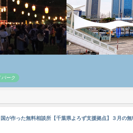
イパーク
国が作った無料相談所【千葉県よろず支援拠点】３月の無