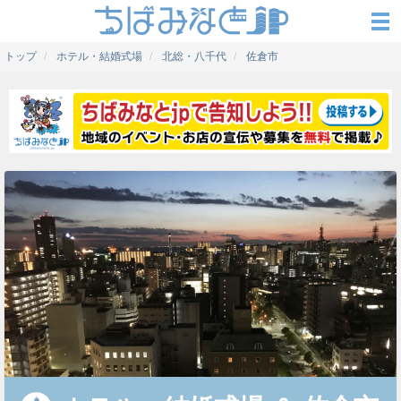
トップ
ホテル・結婚式場
北総・八千代
佐倉市