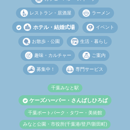
レストラン・居酒屋
ラーメン
ホテル・結婚式場
イベント
お散歩・公園
生活・暮らし
趣味・カルチャー
ご案内
募集中！
専門サービス
千葉みなと駅
ケーズハーバー・さんばしひろば
千葉ポートパーク・タワー・美術館
みなと公園・市役所(千葉港/登戸/新田町)