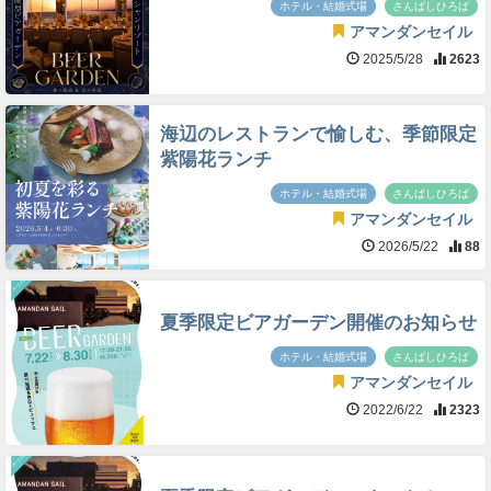
ホテル・結婚式場
さんばしひろば
アマンダンセイル
2025/5/28
2623
海辺のレストランで愉しむ、季節限定
紫陽花ランチ
ホテル・結婚式場
さんばしひろば
アマンダンセイル
2026/5/22
88
夏季限定ビアガーデン開催のお知らせ
ホテル・結婚式場
さんばしひろば
アマンダンセイル
2022/6/22
2323