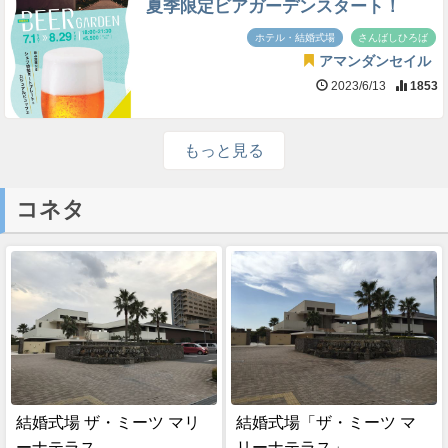
夏季限定ビアガーデンスタート！
ホテル・結婚式場
さんばしひろば
アマンダンセイル
2023/6/13
1853
もっと見る
コネタ
結婚式場 ザ・ミーツ マリ
結婚式場「ザ・ミーツ マ
ーナテラス
リーナテラス」