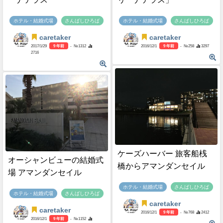
ホテル・結婚式場
さんばしひろば
ホテル・結婚式場
さんばしひろば
caretaker
caretaker
2017/1/29
9 年前
- №1312
2016/12/1
9 年前
- №258
3297
2716
ケーズハーバー 旅客船桟
オーシャンビューの結婚式
橋からアマンダンセイル
場 アマンダンセイル
ホテル・結婚式場
さんばしひろば
ホテル・結婚式場
さんばしひろば
caretaker
caretaker
2016/12/1
9 年前
- №768
2412
2016/12/1
9 年前
- №1152