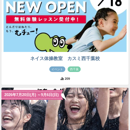
ネイス体操教室 カスミ西千葉校
イベント
西千葉
209
2026年7月20日(月) ～9月6日(日)