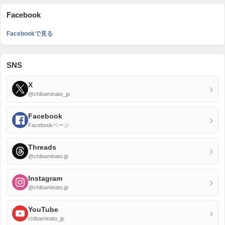
Facebook
Facebookで見る
SNS
X
›
@chibaminato_jp
Facebook
›
Facebookページ
Threads
›
@chibaminato.jp
Instagram
›
@chibaminato.jp
YouTube
›
chibaminato_jp