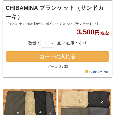
CHIBAMINA ブランケット（サンドカ
ーキ）
『チバミナ』の刺繍がワンポイントで入ったブランケットです。
3,500
円
(税込)
数量：
点
／在庫：あり
グッズID：33
CHIBAMINA