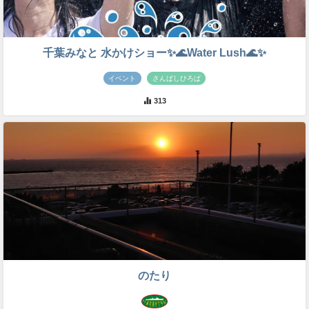
千葉みなと 水かけショー✨🌊Water Lush🌊✨
イベント
さんばしひろば
313
のたり