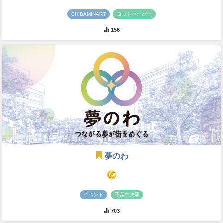
CHIBAMINART
ヨットハーバー
156
夢のわ
イベント
千葉中央駅
703