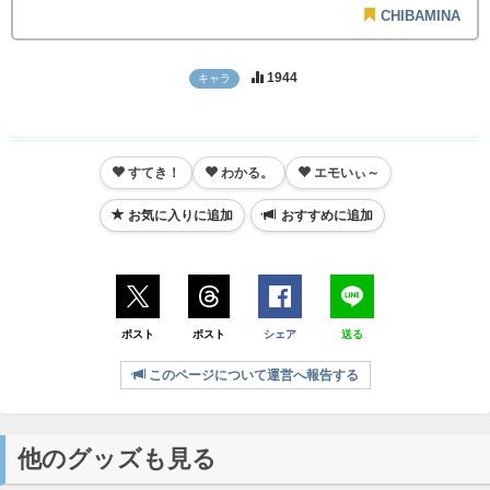
CHIBAMINA
1944
キャラ
すてき！
わかる。
エモいぃ～
お気に入りに追加
おすすめに追加
ポスト
ポスト
シェア
送る
このページについて運営へ報告する
他のグッズも見る