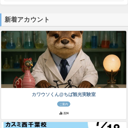
新着アカウント
カワウソくん@ちば観光実験室
ご案内
224