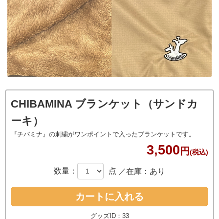
CHIBAMINA ブランケット（サンドカ
ーキ）
『チバミナ』の刺繍がワンポイントで入ったブランケットです。
3,500
円
(税込)
数量：
点
／在庫：あり
グッズID：33