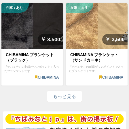
在庫：あり
在庫：あり
￥ 3,500
￥ 3,500
CHIBAMINA ブランケット
CHIBAMINA ブランケット
（ブラック）
（サンドカーキ）
『チバミナ』の刺繍がワンポイントで入っ
『チバミナ』の刺繍がワンポイントで入っ
たブランケットです。
たブランケットです。
CHIBAMINA
CHIBAMINA
もっと見る