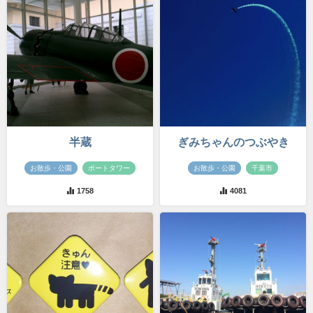
半蔵
ぎみちゃんのつぶやき
お散歩・公園
ポートタワー
お散歩・公園
千葉市
1758
4081