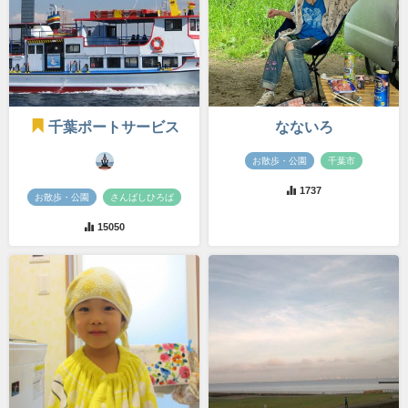
千葉ポートサービス
なないろ
お散歩・公園
千葉市
1737
お散歩・公園
さんばしひろば
15050