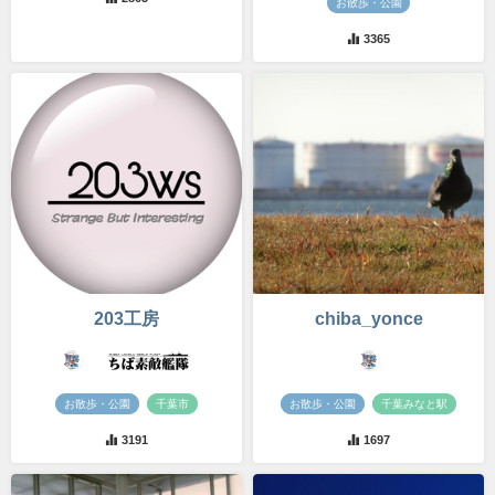
お散歩・公園
3365
203工房
chiba_yonce
お散歩・公園
千葉市
お散歩・公園
千葉みなと駅
3191
1697