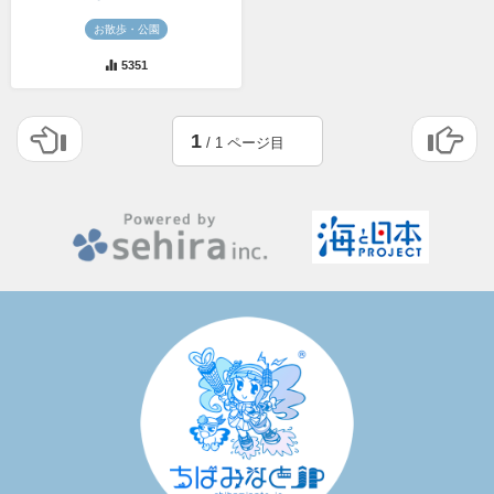
お散歩・公園
5351
1
/ 1 ページ目