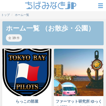
トップ
ホーム一覧
ホーム一覧 （お散歩・公園）
全
19
件
らっこの部屋
ファーマット研究所 ゆっく