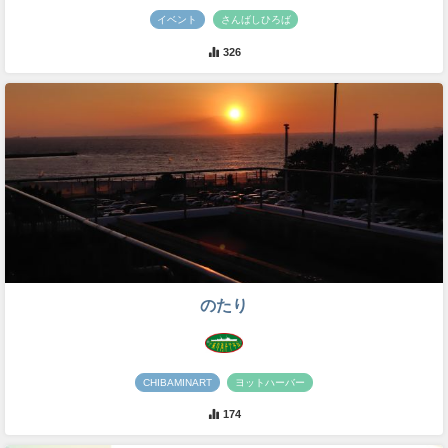
イベント
さんばしひろば
326
のたり
CHIBAMINART
ヨットハーバー
174