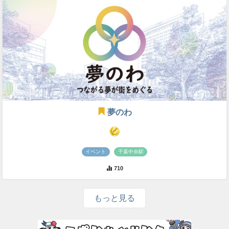
夢のわ
イベント
千葉中央駅
710
もっと見る