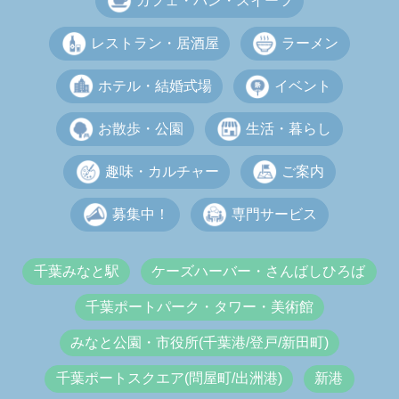
カフェ・パン・スイーツ
レストラン・居酒屋
ラーメン
ホテル・結婚式場
イベント
お散歩・公園
生活・暮らし
趣味・カルチャー
ご案内
募集中！
専門サービス
千葉みなと駅
ケーズハーバー・さんばしひろば
千葉ポートパーク・タワー・美術館
みなと公園・市役所(千葉港/登戸/新田町)
千葉ポートスクエア(問屋町/出洲港)
新港