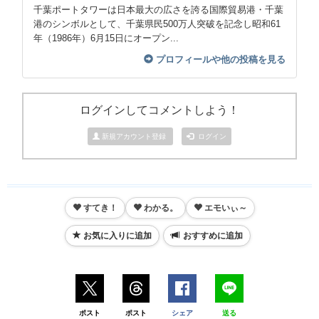
千葉ポートタワーは日本最大の広さを誇る国際貿易港・千葉
港のシンボルとして、千葉県民500万人突破を記念し昭和61
年（1986年）6月15日にオープン...
プロフィールや他の投稿を見る
ログインしてコメントしよう！
新規アカウント登録
ログイン
すてき！
わかる。
エモいぃ～
お気に入りに追加
おすすめに追加
ポスト
ポスト
シェア
送る