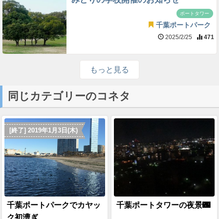
ポートタワー
千葉ポートパーク
2025/2/25
471
もっと見る
同じカテゴリーのコネタ
[終了] 2019年1月3日(木)
千葉ポートパークでカヤッ
千葉ポートタワーの夜景🌃
ク初漕ぎ