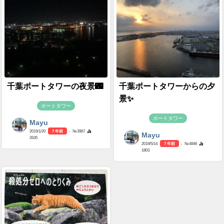
千葉ポートタワーの夜景🌃
千葉ポートタワーからの夕
景✨
ポートタワー
ポートタワー
Mayu
2019/1/20
7 年前
- №3967
Mayu
2635
2019/5/14
7 年前
- №4846
1803