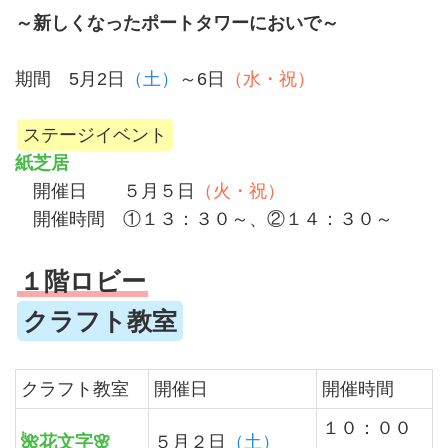
～新しくなったポートタワーにおいで～
期間 5月2日
（土）
～6日
（水・祝）
ステージイベント
紙芝居
開催日 ５月５日
（火・祝）
開催時間 ①１３：３０～、②１４：３０～
１階ロビー
クラフト教室
クラフト教室
開催日
開催時間
１０：００
🌺花文字🌸
５月２日
（土）