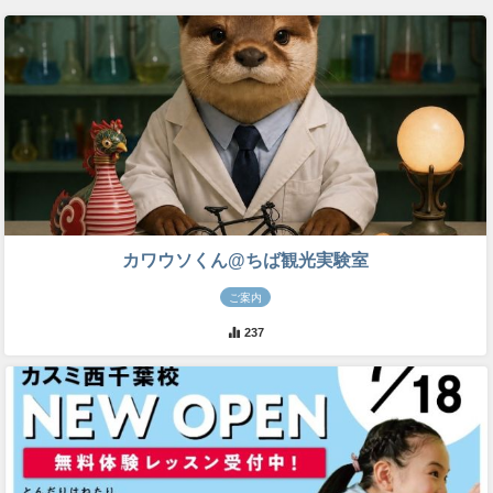
カワウソくん@ちば観光実験室
ご案内
237