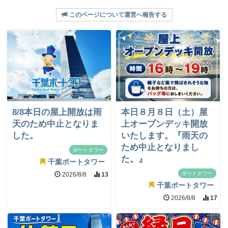
このページについて運営へ報告する
8/8本日の屋上開放は雨
本日８月８日（土）屋
天のため中止となりま
上オープンデッキ開放
した。
いたします。『雨天の
ため中止となりまし
ポートタワー
た。』
千葉ポートタワー
ポートタワー
2026/8/8
13
千葉ポートタワー
2026/8/8
17