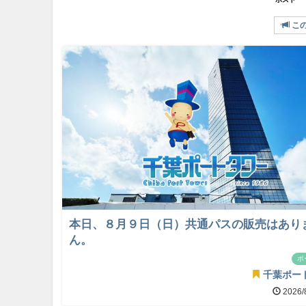
こ
本日、８月９日（日）共通パスの販売はあり
ん。
ポ
千葉ポー
2026/