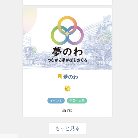
夢のわ
イベント
千葉中央駅
720
もっと見る