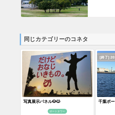
同じカテゴリーのコネタ
[終了] 2
写真展示パネル🐶🐱
千葉ポー
ポートタワー