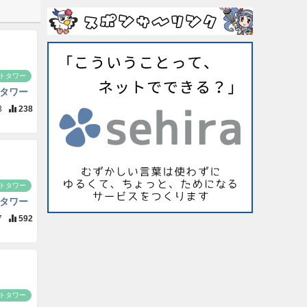
トタワー
タワー
3
238
トタワー
タワー
7
592
トタワー