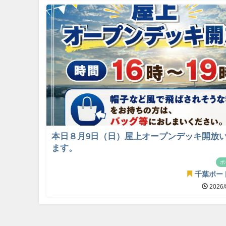
本日８月9日（日）屋上オープンデッキ開放
ます。
ポ
千葉ポー
2026/