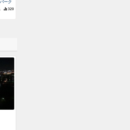
パーク
1
320