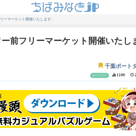
リーマーケット開催いたします。
ワー前フリーマーケット開催いたし
千葉ポート
1190
2
ポートタワー