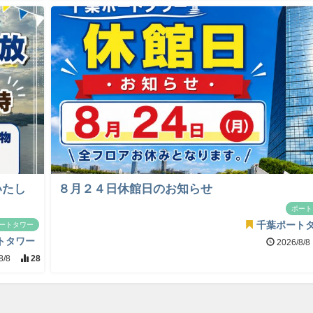
いたし
８月２４日休館日のお知らせ
ポート
千葉ポート
ートタワー
トタワー
2026/8/8
8/8
28