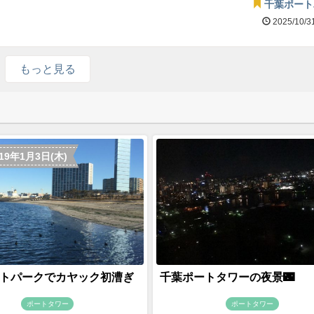
千葉ポート
2025/10/3
もっと見る
019年1月3日(木)
トパークでカヤック初漕ぎ
千葉ポートタワーの夜景🌃
ポートタワー
ポートタワー