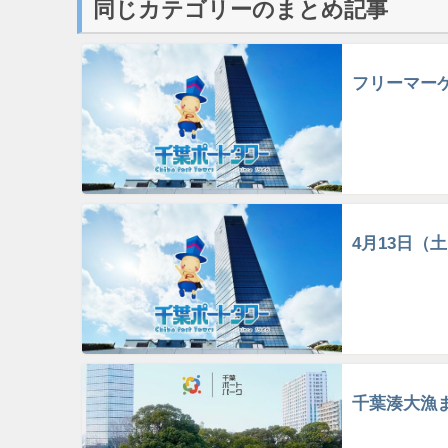
同じカテゴリーのまとめ記事
フリーマー
4月13日（
千葉湊大漁