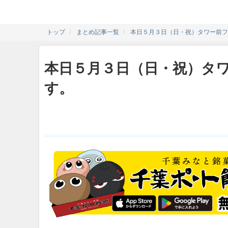
トップ
まとめ記事一覧
本日５月３日（日・祝）タワー前フ
本日５月３日（日・祝）タ
す。