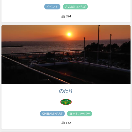
イベント
さんばしひろば
324
のたり
CHIBAMINART
ヨットハーバー
172