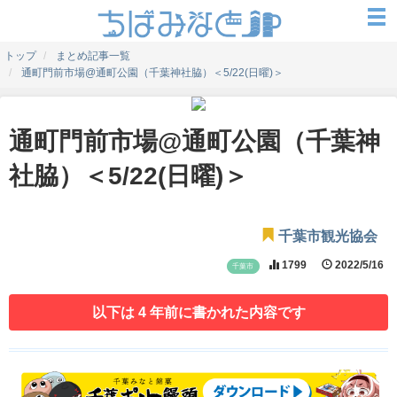
トップ
まとめ記事一覧
通町門前市場@通町公園（千葉神社脇）＜5/22(日曜)＞
通町門前市場@通町公園（千葉神
社脇）＜5/22(日曜)＞
千葉市観光協会
1799
2022/5/16
千葉市
以下は 4 年前に書かれた内容です