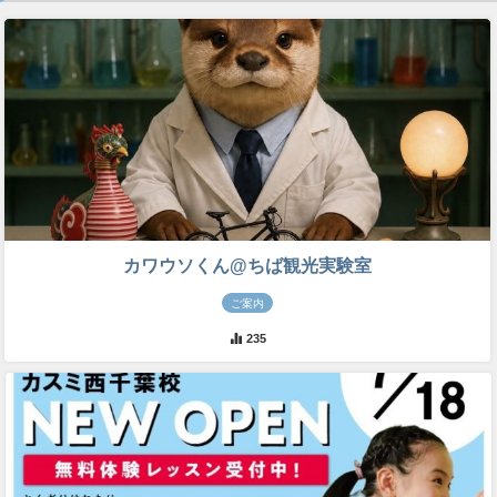
カワウソくん@ちば観光実験室
ご案内
235