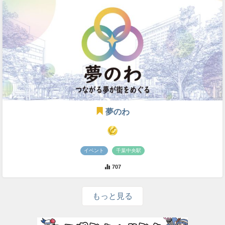
夢のわ
イベント
千葉中央駅
707
もっと見る