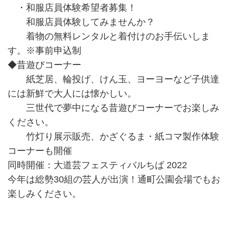
・和服店員体験希望者募集！
和服店員体験してみませんか？
着物の無料レンタルと着付けのお手伝いしま
す。※事前申込制
◆昔遊びコーナー
紙芝居、輪投げ、けん玉、ヨーヨーなど子供達
には新鮮で大人には懐かしい。
三世代で夢中になる昔遊びコーナーでお楽しみ
ください。
竹灯り展示販売、かざぐるま・紙コマ製作体験
コーナーも開催
同時開催：大道芸フェスティバルちば 2022
今年は総勢30組の芸人が出演！通町公園会場でもお
楽しみください。