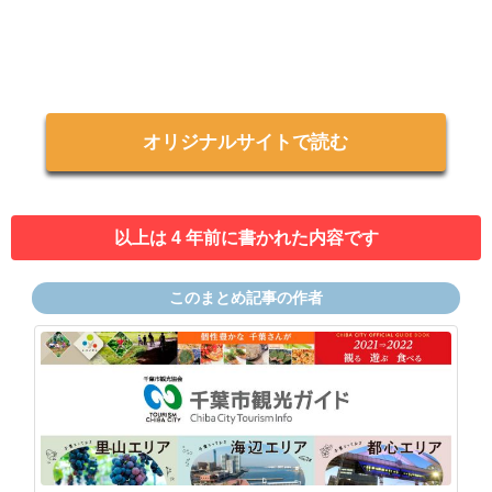
オリジナルサイトで読む
以上は 4 年前に書かれた内容です
このまとめ記事の作者