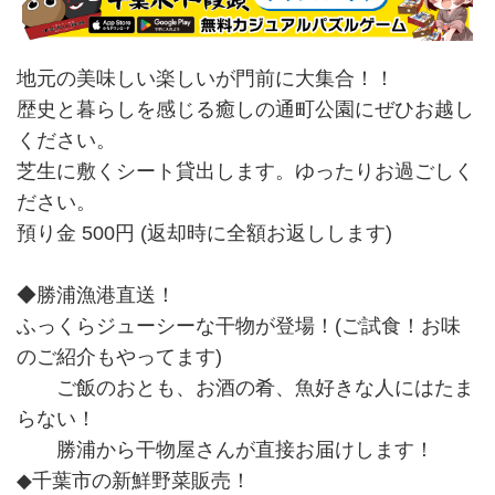
地元の美味しい楽しいが門前に大集合！！
歴史と暮らしを感じる癒しの通町公園にぜひお越し
ください。
芝生に敷くシート貸出します。ゆったりお過ごしく
ださい。
預り金 500円 (返却時に全額お返しします)
◆勝浦漁港直送！
ふっくらジューシーな干物が登場！(ご試食！お味
のご紹介もやってます)
ご飯のおとも、お酒の肴、魚好きな人にはたま
らない！
勝浦から干物屋さんが直接お届けします！
◆千葉市の新鮮野菜販売！