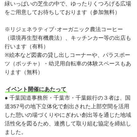
緑いっぱいの芝生の中で、ゆったりくつろげる広場
をご用意してお待ちしております（参加無料）
※リジェネラティブ･オーガニック農法コーヒー
（環境再生型有機農法）、キッチンカー等の出店も
行います（有料）
※絵本など図書の貸し出しコーナーや、パラスポー
ツ（ボッチャ）・幼児用自転車の体験スペースもあ
ります（無料）
イベント開催にあたって
● 千葉国道事務所・千葉市・千葉銀行の３者は、国
道357号の地下立体化で創出された上部空間を活用
した憩いの場づくりやにぎわい創出等を通じた地域
活性化を図るため、連携して取り組む協定を締結し
ました。