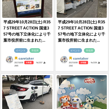
平成29年10月28日(土) R35
平成29年10月28日(土) R35
7 STREET ACTION 国道3
7 STREET ACTION 国道3
57号の地下立体化により千
57号の地下立体化により千
葉市役所前に生まれた...
葉市役所前に生まれた...
イベント
市役所
イベント
市役所
caretaker
caretaker
2017/10/30
8 年前
- №2157
2017/10/30
8 年前
- №2159
2905
2262