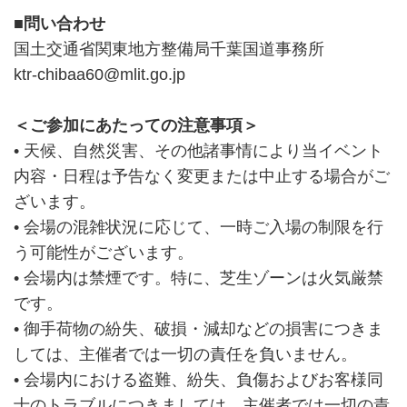
■問い合わせ
国土交通省関東地方整備局千葉国道事務所
ktr-chibaa60@mlit.go.jp
＜ご参加にあたっての注意事項＞
• 天候、自然災害、その他諸事情により当イベント
内容・日程は予告なく変更または中止する場合がご
ざいます。
• 会場の混雑状況に応じて、一時ご入場の制限を行
う可能性がございます。
• 会場内は禁煙です。特に、芝生ゾーンは火気厳禁
です。
• 御手荷物の紛失、破損・減却などの損害につきま
しては、主催者では一切の責任を負いません。
• 会場内における盗難、紛失、負傷およびお客様同
士のトラブルにつきましては、主催者では一切の責