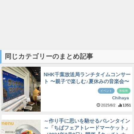
同じカテゴリーのまとめ記事
NHK千葉放送局ランチタイムコンサー
ト 〜親子で楽しむ♪夏休みの音楽会〜
イベント
市役所
Chihaya
2025/8/2
1351
～作り手に思いを馳せるバレンタイン
～「ちばフェアトレードマーケット」