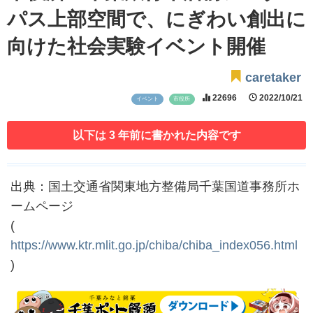
パス上部空間で、にぎわい創出に
向けた社会実験イベント開催
caretaker
22696
2022/10/21
イベント
市役所
以下は 3 年前に書かれた内容です
出典：国土交通省関東地方整備局千葉国道事務所ホ
ームページ
(
https://www.ktr.mlit.go.jp/chiba/chiba_index056.html
)