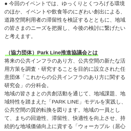
● 今回のイベントでは、ゆっくりとくつろげる環境
のほか、イベントや飲食等のにぎわい創出による、
道路空間利用者の滞留性を検証するとともに、地域
の皆さまのニーズを把握し、今後の検討に繋げたい
と考えます。
（協力団体）Park Line推進協議会とは
将来の公共インフラのあり方、公共空間の新たな活
用方策を調査・研究することを目的に設立された任
意団体「これからの公共インフラのあり方に関する
研究会」の分科会。
地域の皆さまとの共創活動を通じて、地域課題、地
域特性を踏まえた「PARK LINE」モデルを実践し、
公共空間の質的転換を図ります。地域の一員とし
て、まちの回遊性、滞留性、快適性を向上させ、持
続的な地域価値向上に資する「ウォーカブル（居心