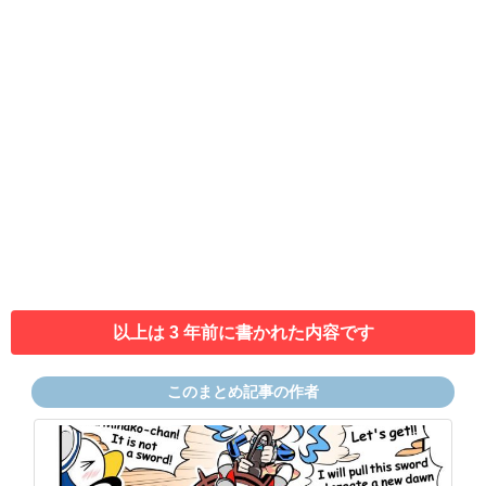
以上は 3 年前に書かれた内容です
このまとめ記事の作者