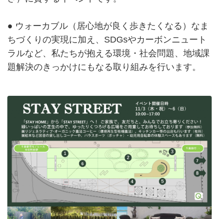
● ウォーカブル（居心地が良く歩きたくなる）なま
ちづくりの実現に加え、SDGsやカーボンニュート
ラルなど、私たちが抱える環境・社会問題、地域課
題解決のきっかけにもなる取り組みを行います。