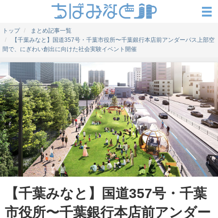
トップ
まとめ記事一覧
【千葉みなと】国道357号・千葉市役所〜千葉銀行本店前アンダーパス上部空
間で、にぎわい創出に向けた社会実験イベント開催
【千葉みなと】国道357号・千葉
市役所〜千葉銀行本店前アンダー