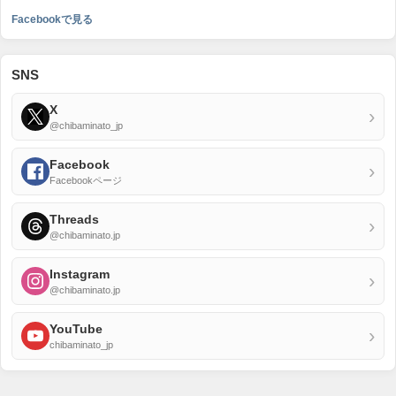
Facebookで見る
SNS
X
›
@chibaminato_jp
Facebook
›
Facebookページ
Threads
›
@chibaminato.jp
Instagram
›
@chibaminato.jp
YouTube
›
chibaminato_jp