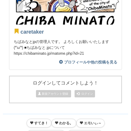
caretaker
ちばみなとjpの管理人です。 よろしくお願いいたします
(*'ω'*) ■ちばみなと.jpについて
https://chibaminato.jp/matome.php?id=21
プロフィールや他の投稿を見る
ログインしてコメントしよう！
新規アカウント登録
ログイン
すてき！
わかる。
エモいぃ～