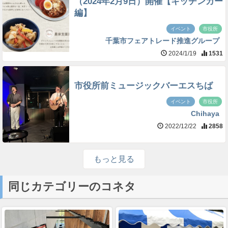
（2024年2月9日）開催【キッチンカー
編】
イベント
市役所
千葉市フェアトレード推進グループ
2024/1/19
1531
市役所前ミュージックバーエスちば
イベント
市役所
Chihaya
2022/12/22
2858
もっと見る
同じカテゴリーのコネタ