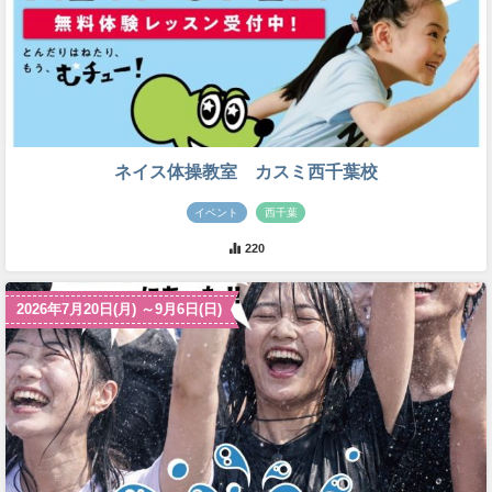
ネイス体操教室 カスミ西千葉校
イベント
西千葉
220
2026年7月20日(月) ～9月6日(日)