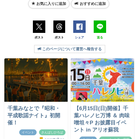
お気に入りに追加
おすすめに追加
ポスト
ポスト
シェア
送る
このページについて運営へ報告する
千葉みなとで『昭和・
【6月15日(日)開催】千
平成歌謡ナイト』初開
葉ハレノヒ万博 ＆ 肉味
催！
噌坦々P お披露目イベ
ント in アリオ蘇我
イベント
さんばしひろば