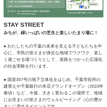
STAY STREET
みちが、緑いっぱいの芝生と楽しいたまり場に！
● わたしたちの千葉の未来を支える子どもたちを中
心に、市民の皆さまが身近な地域でワクワク、楽し
く過ごせる場づくりとして、道路をつかった広場化
の社会実験を行います。
● 国道357号の地下立体化をはじめ、千葉市役所の
建替えや千葉銀行の本店グランドオープン（2023年
春頃）など、今後、大きく変わるこの場所で、地域
にお住まいの皆さまのウェルビーイング（心の豊か
さ）に資するイベントです。