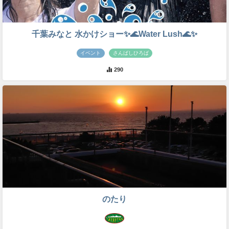
千葉みなと 水かけショー✨🌊Water Lush🌊✨
イベント
さんばしひろば
290
のたり