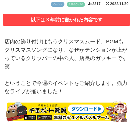
2317
2022/11/30
イベント
千葉みなと駅
以下は 3 年前に書かれた内容です
店内の飾り付けはもうクリスマスムード、BGMも
クリスマスソングになり、なぜかテンションが上が
っているクリッパーの中の人、店長のガッキーです
笑
ということで今週のイベントをご紹介します。強力
なライブが揃いました！