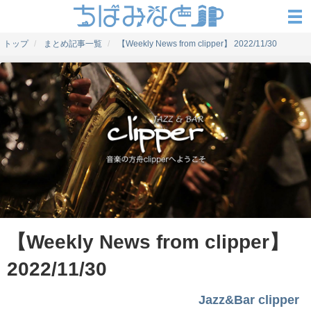
トップ
まとめ記事一覧
【Weekly News from clipper】 2022/11/30
【Weekly News from clipper】
2022/11/30
Jazz&Bar clipper