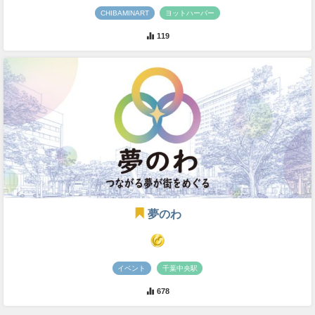
CHIBAMINART
ヨットハーバー
119
夢のわ
イベント
千葉中央駅
678