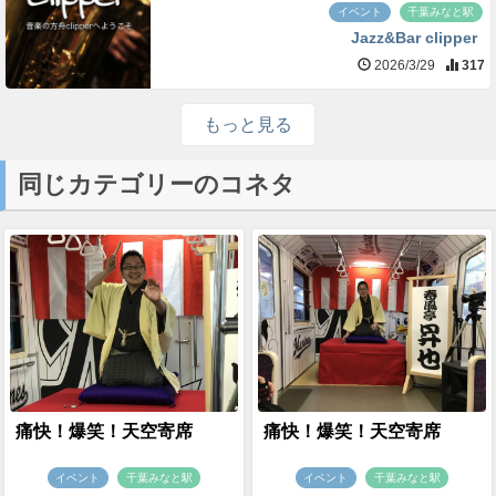
イベント
千葉みなと駅
Jazz&Bar clipper
2026/3/29
317
もっと見る
同じカテゴリーのコネタ
痛快！爆笑！天空寄席
痛快！爆笑！天空寄席
イベント
千葉みなと駅
イベント
千葉みなと駅