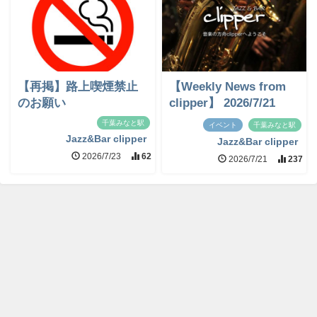
【再掲】路上喫煙禁止
【Weekly News from
のお願い
clipper】 2026/7/21
千葉みなと駅
イベント
千葉みなと駅
Jazz&Bar clipper
Jazz&Bar clipper
2026/7/23
62
2026/7/21
237