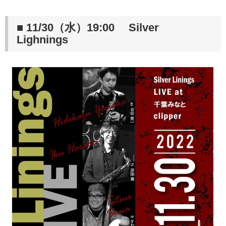
■ 11/30（水）19:00 Silver
Lighnings