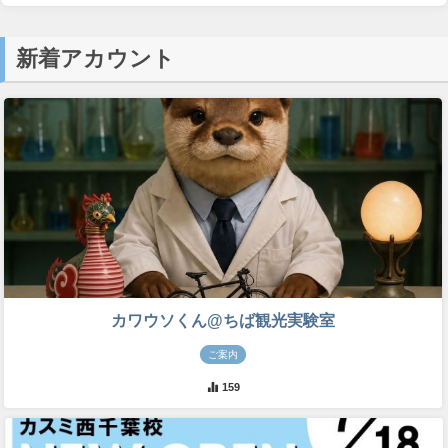
新着アカウント
カワウソくん@ちば観光実験室
ご案内
159