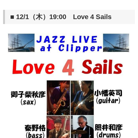
■ 12/1（木）19:00 Love 4 Sails