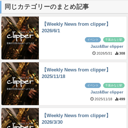
同じカテゴリーのまとめ記事
【Weekly News from clipper】
2026/6/1
イベント
千葉みなと駅
Jazz&Bar clipper
2026/5/31
308
【Weekly News from clipper】
2025/11/18
イベント
千葉みなと駅
Jazz&Bar clipper
2025/11/18
499
【Weekly News from clipper】
2026/3/30