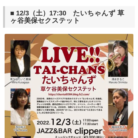
■ 12/3（土）17:30 たいちゃんず 草
ヶ谷美保セクステット