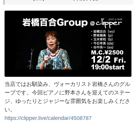
当店ではお馴染み、ヴォーカリスト岩橋さんのグル
ープです。今回ピアノに野本さんを迎えてのステー
ジ、ゆったりとジャジーな雰囲気をお楽しみくださ
い。
https://clipper.live/calendar/4508787