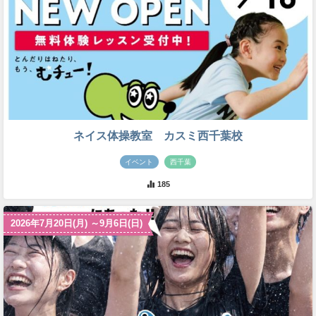
ネイス体操教室 カスミ西千葉校
イベント
西千葉
185
2026年7月20日(月) ～9月6日(日)