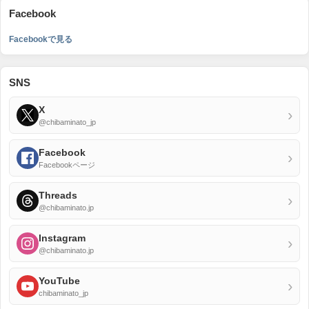
Facebook
Facebookで見る
SNS
X
›
@chibaminato_jp
Facebook
›
Facebookページ
Threads
›
@chibaminato.jp
Instagram
›
@chibaminato.jp
YouTube
›
chibaminato_jp