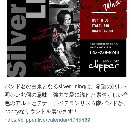
バンド名の由来となるsilver liningは、希望の兆し・
明るい兆候の意味。強力で愛に溢れた素晴らしい音
色のアルトとテナー、ベテランリズム隊バンドが、
happyなサウンドを奏でます！
https://clipper.live/calendar/4745489