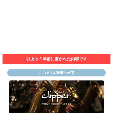
以上は 3 年前に書かれた内容です
このまとめ記事の作者