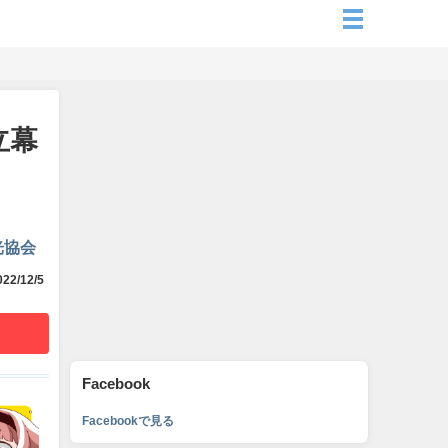
立幕
光協会
22/12/5
Facebook
Facebookで見る