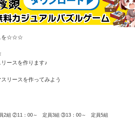
スを☆☆☆
作
リースを作ります♪
マスリースを作ってみよう
定員2組 ②11：00～ 定員3組 ③13：00～ 定員5組