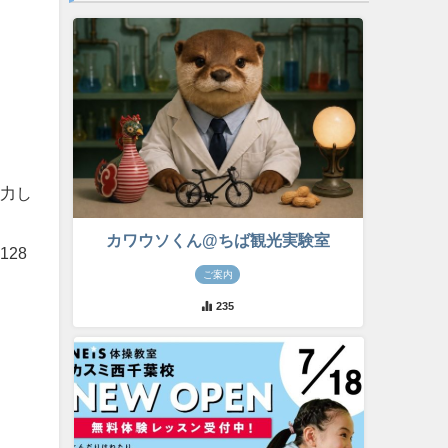
協力し
カワウソくん@ちば観光実験室
128
ご案内
235