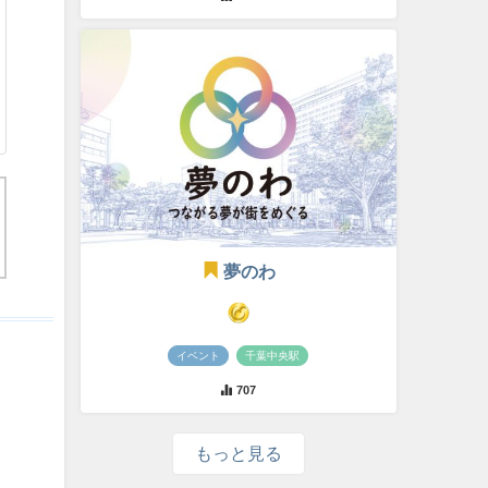
夢のわ
イベント
千葉中央駅
707
もっと見る