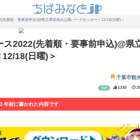
(先着順・要事前申込)@県立幕張海浜公園パークセンター＜12/18(日曜)＞
2022(先着順・要事前申込)@県
/18(日曜)＞
千葉市観
1330
20
千葉市
 3 年前に書かれた内容です