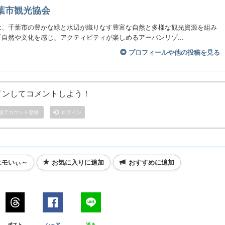
葉市観光協会
は、千葉市の豊かな緑と水辺が織りなす豊富な自然と多様な観光資源を組み
自然や文化を感じ、アクティビティが楽しめるアーバンリゾ...
プロフィールや他の投稿を見る
インしてコメントしよう！
規アカウント登録
ログイン
エモいぃ～
お気に入りに追加
おすすめに追加
ポスト
シェア
送る