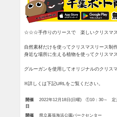
☆☆☆手作りのリースで 楽しいクリスマ
自然素材だけを使ってクリスマスリース制
身近な場所に生える植物を使ってクリスマス
グルーガンを使用してオリジナルのクリス
※詳しくは下記URLをご覧ください。
開催
2022年12月18日(日曜) ①10：30～ 
日
開催
県立幕張海浜公園パークセンター