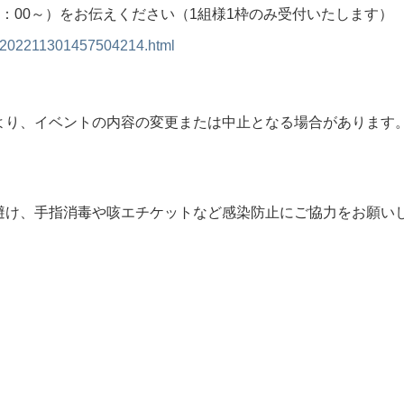
13：00～）をお伝えください（1組様1枠のみ受付いたします）
nt/202211301457504214.html
より、イベントの内容の変更または中止となる場合があります
避け、手指消毒や咳エチケットなど感染防止にご協力をお願い