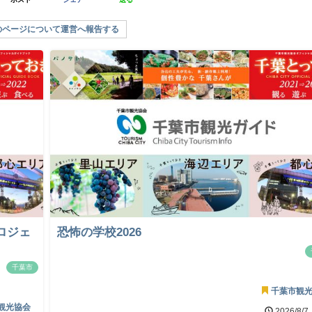
のページについて運営へ報告する
ロジェ
恐怖の学校2026
千葉市
千葉市観
観光協会
2026/8/7