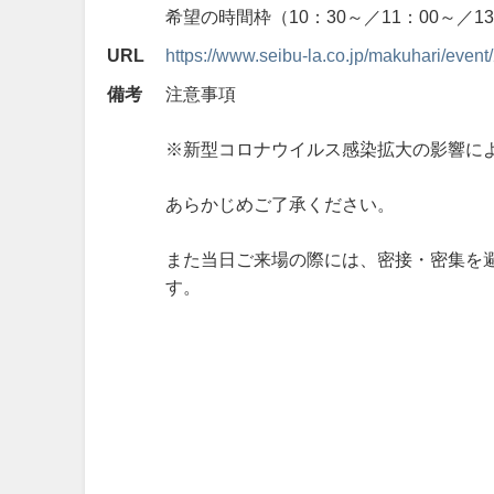
希望の時間枠（10：30～／11：00～／
URL
https://www.seibu-la.co.jp/makuhari/eve
備考
注意事項
※新型コロナウイルス感染拡大の影響に
あらかじめご了承ください。
また当日ご来場の際には、密接・密集を
す。