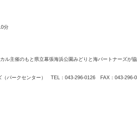
0分
リトカル主催のもと県立幕張海浜公園みどりと海パートナーズが
。
センター） TEL：043-296-0126 FAX：043-296-0