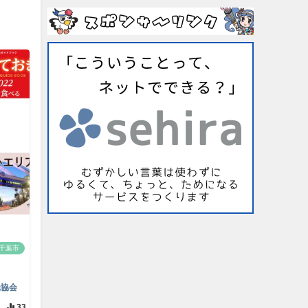
千葉市
光協会
33