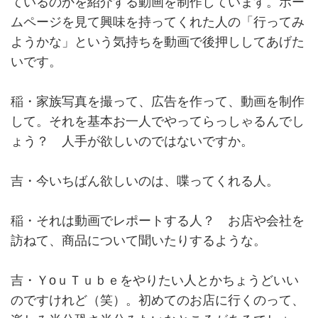
ているのかを紹介する動画を制作しています。ホー
ムページを見て興味を持ってくれた人の「行ってみ
ようかな」という気持ちを動画で後押ししてあげた
いです。
稲・家族写真を撮って、広告を作って、動画を制作
して。それを基本お一人でやってらっしゃるんでし
ょう？ 人手が欲しいのではないですか。
吉・今いちばん欲しいのは、喋ってくれる人。
稲・それは動画でレポートする人？ お店や会社を
訪ねて、商品について聞いたりするような。
吉・ＹоｕＴｕｂｅをやりたい人とかちょうどいい
のですけれど（笑）。初めてのお店に行くのって、