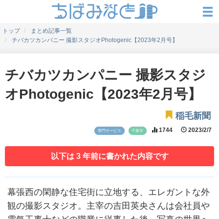
トップ
まとめ記事一覧
チバカツカンパニー 撮影スタジオPhotogenic【2023年2月号】
チバカツカンパニー 撮影スタジ
オPhotogenic【2023年2月号】
稲毛新聞
1744
2023/2/7
専門サービス
千葉市
以下は 3 年前に書かれた内容です
幕張西の閑静な住宅街に立地する、エレガントな外
観の撮影スタジオ。主宰の吉田英央さんは会社員や