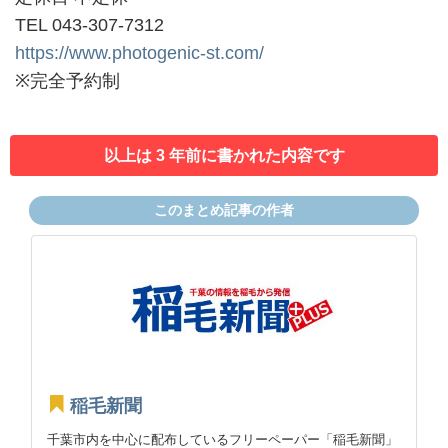
TEL 043-307-7312
https://www.photogenic-st.com/
※完全予約制
以上は 3 年前に書かれた内容です
このまとめ記事の作者
稲毛新聞
千葉市内を中心に配布しているフリーペーパー「稲毛新聞」