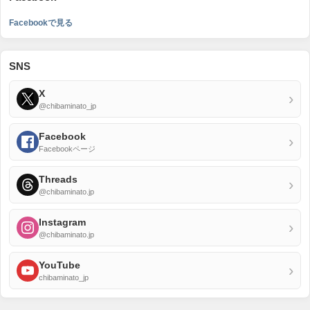
Facebookで見る
SNS
X
›
@chibaminato_jp
Facebook
›
Facebookページ
Threads
›
@chibaminato.jp
Instagram
›
@chibaminato.jp
YouTube
›
chibaminato_jp