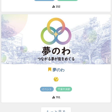
152
夢のわ
イベント
千葉中央駅
701
もっと見る