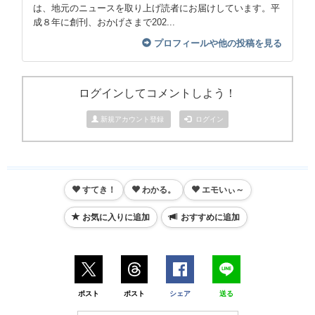
は、地元のニュースを取り上げ読者にお届けしています。平
成８年に創刊、おかげさまで202...
プロフィールや他の投稿を見る
ログインしてコメントしよう！
新規アカウント登録
ログイン
すてき！
わかる。
エモいぃ～
お気に入りに追加
おすすめに追加
ポスト
ポスト
シェア
送る