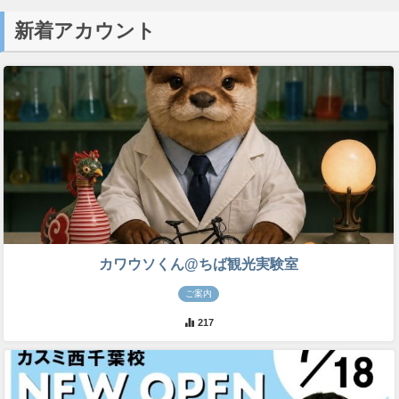
新着アカウント
カワウソくん@ちば観光実験室
ご案内
217