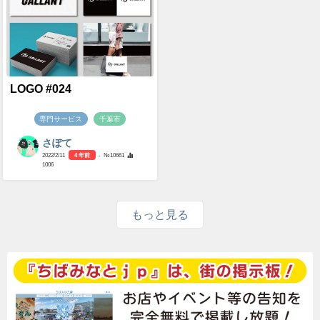
LOGO #024
専門サービス
千葉市
さぽて
2022/2/11
4 年前
- №10661
1006
もっと見る