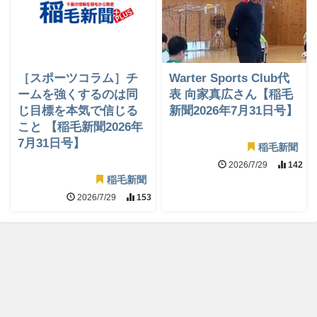
［スポーツコラム］チ
Warter Sports Club代
ームを強くするのは同
表 向家真広さん【稲毛
じ目標を本気で信じる
新聞2026年7月31日号】
こと 【稲毛新聞2026年
7月31日号】
稲毛新聞
2026/7/29
142
稲毛新聞
2026/7/29
153