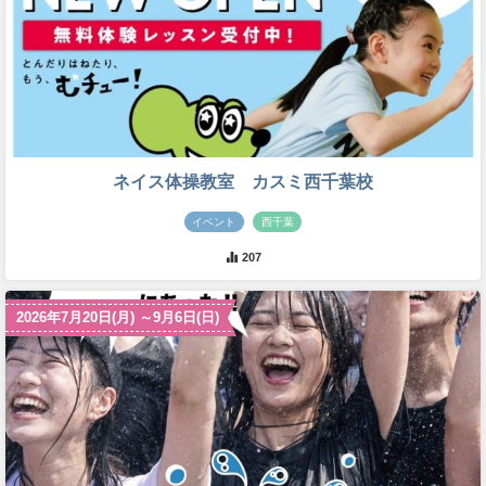
ネイス体操教室 カスミ西千葉校
イベント
西千葉
207
2026年7月20日(月) ～9月6日(日)