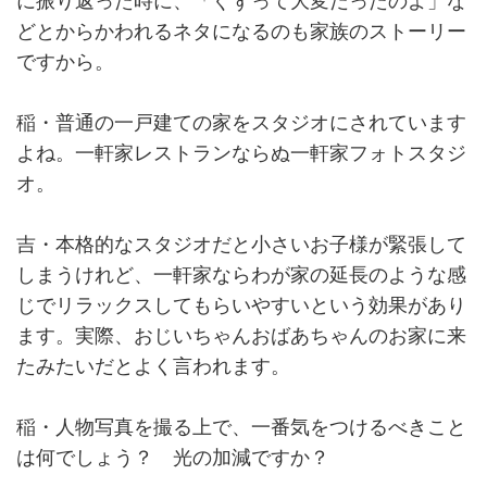
に振り返った時に、「ぐずって大変だったのよ」な
どとからかわれるネタになるのも家族のストーリー
ですから。
稲・普通の一戸建ての家をスタジオにされています
よね。一軒家レストランならぬ一軒家フォトスタジ
オ。
吉・本格的なスタジオだと小さいお子様が緊張して
しまうけれど、一軒家ならわが家の延長のような感
じでリラックスしてもらいやすいという効果があり
ます。実際、おじいちゃんおばあちゃんのお家に来
たみたいだとよく言われます。
稲・人物写真を撮る上で、一番気をつけるべきこと
は何でしょう？ 光の加減ですか？