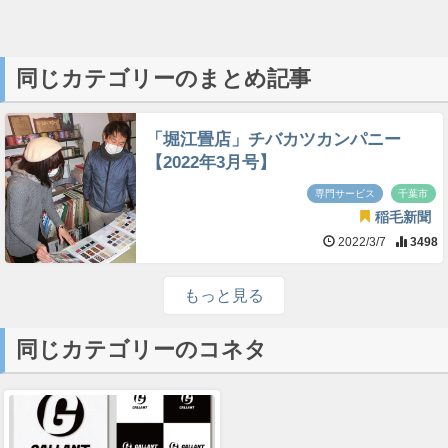
同じカテゴリーのまとめ記事
「堀江畳店」チバカツカンパニー
【2022年3月号】
専門サービス
千葉市
稲毛新聞
2022/3/7
3498
もっと見る
同じカテゴリーのコネタ