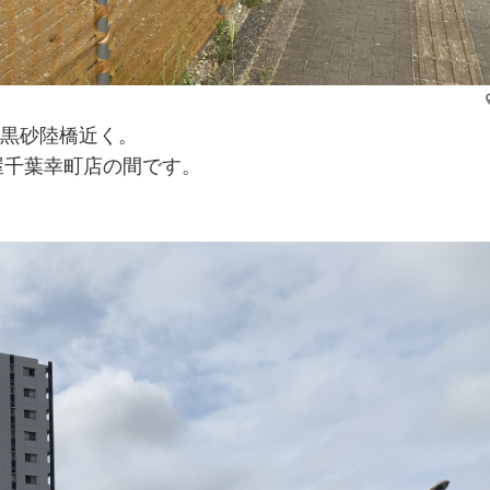
の黒砂陸橋近く。
屋千葉幸町店の間です。