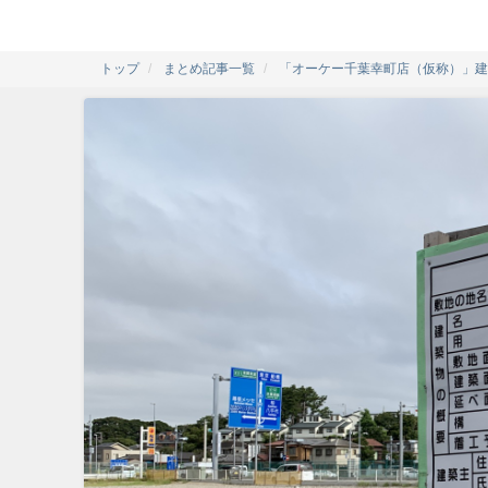
トップ
まとめ記事一覧
「オーケー千葉幸町店（仮称）」建