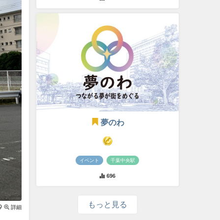
夢のわ
イベント
千葉中央駅
696
もっと見る
詳細