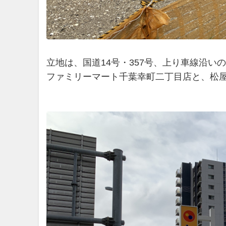
立地は、国道14号・357号、上り車線沿い
ファミリーマート千葉幸町二丁目店と、松