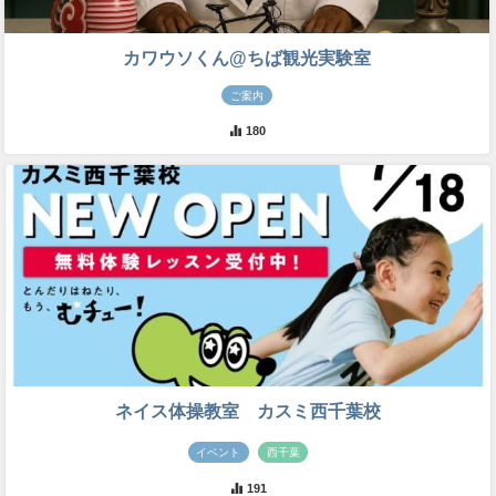
カワウソくん@ちば観光実験室
ご案内
180
ネイス体操教室 カスミ西千葉校
イベント
西千葉
191