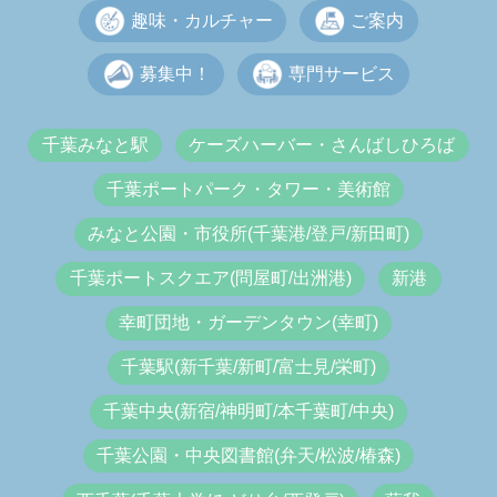
趣味・カルチャー
ご案内
募集中！
専門サービス
千葉みなと駅
ケーズハーバー・さんばしひろば
千葉ポートパーク・タワー・美術館
みなと公園・市役所(千葉港/登戸/新田町)
千葉ポートスクエア(問屋町/出洲港)
新港
幸町団地・ガーデンタウン(幸町)
千葉駅(新千葉/新町/富士見/栄町)
千葉中央(新宿/神明町/本千葉町/中央)
千葉公園・中央図書館(弁天/松波/椿森)