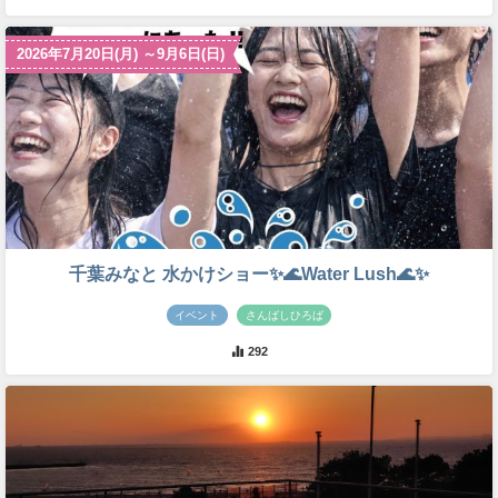
2026年7月20日(月) ～9月6日(日)
千葉みなと 水かけショー✨🌊Water Lush🌊✨
イベント
さんばしひろば
292