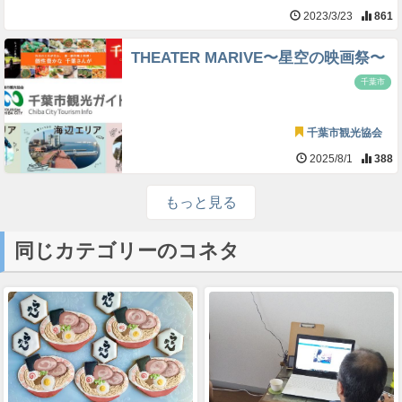
2023/3/23
861
THEATER MARIVE〜星空の映画祭〜
千葉市
千葉市観光協会
2025/8/1
388
もっと見る
同じカテゴリーのコネタ