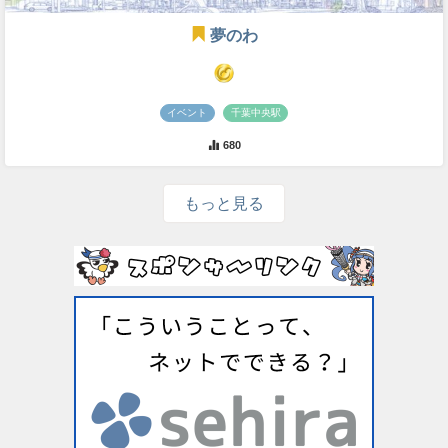
夢のわ
イベント
千葉中央駅
680
もっと見る