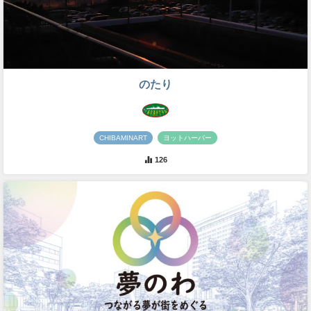
のたり
CHIBAMINART
ヨットハーバー
126