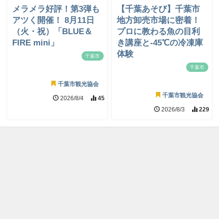
メラメラ好評！第3弾も
【千葉あそび】千葉市
アツく開催！ 8月11日
地方卸売市場に密着！
（火・祝）「BLUE＆
プロに教わる魚の目利
FIRE mini」
き講座と-45℃の冷凍庫
体験
千葉市
千葉市
千葉市観光協会
千葉市観光協会
2026/8/4
45
2026/8/3
229