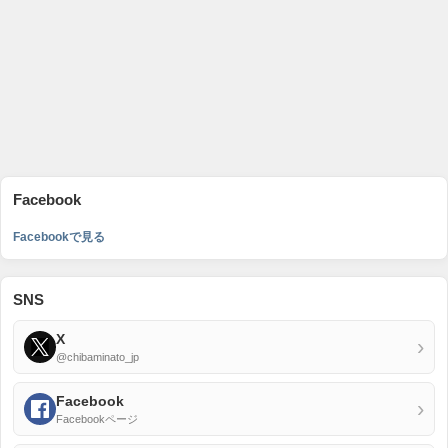
Facebook
Facebookで見る
SNS
X
›
@chibaminato_jp
Facebook
›
Facebookページ