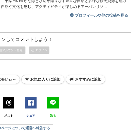
は、千葉市の豊かな緑と水辺が織りなす豊富な自然と多様な観光資源を組み
自然や文化を感じ、アクティビティが楽しめるアーバンリゾ...
プロフィールや他の投稿を見る
インしてコメントしよう！
規アカウント登録
ログイン
エモいぃ～
お気に入りに追加
おすすめに追加
ポスト
シェア
送る
のページについて運営へ報告する