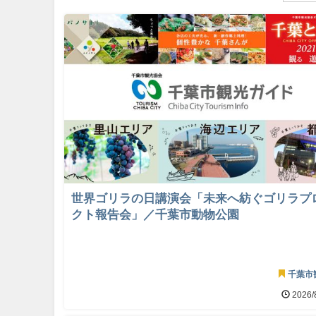
世界ゴリラの日講演会「未来へ紡ぐゴリラプ
クト報告会」／千葉市動物公園
千葉市
2026/