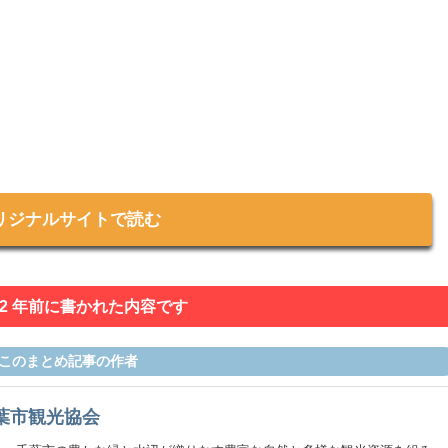
リジナルサイトで読む
 2 年前に書かれた内容です
このまとめ記事の作者
葉市観光協会