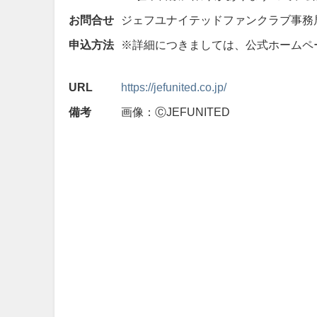
お問合せ
ジェフユナイテッドファンクラブ事務局 TEL：
申込方法
※詳細につきましては、公式ホームペ
URL
https://jefunited.co.jp/
備考
画像：ⒸJEFUNITED