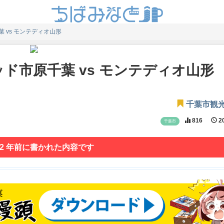
 vs モンテディオ山形
ド市原千葉 vs モンテディオ山形
千葉市観
816
20
千葉市
 2 年前に書かれた内容です