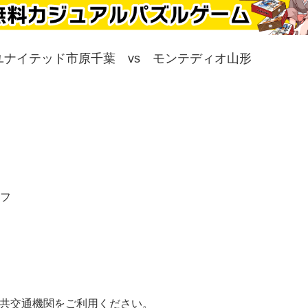
フユナイテッド市原千葉 vs モンテディオ山形
オフ
公共交通機関をご利用ください。