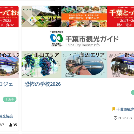
ロジェ
恐怖の学校2026
千葉市
千葉市観
観光協会
2026/8/7
8/7
35