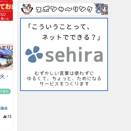
（火・
千葉市
光協会
73