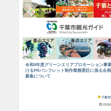
令和8年度グリーンエリアプロモーション事
けるPRパンフレット制作業務委託に係る企
募集について
千葉市
2026/