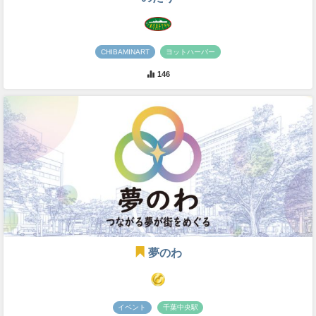
CHIBAMINART
ヨットハーバー
146
夢のわ
イベント
千葉中央駅