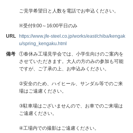
ご見学希望日と人数を電話でお申込ください。
※受付9:00～16:00平日のみ
URL
https://www.jfe-steel.co.jp/works/east/chiba/kengak
u/spring_kengaku.html
備考
①春休み工場見学会では、小学生向けのご案内を
させていただきます。大人の方のみの参加も可能
ですが、ご了承の上、お申込みください。
②安全のため、ハイヒール、サンダル等でのご来
場はご遠慮ください。
③駐車場はございませんので、お車でのご来場は
ご遠慮ください。
④工場内での撮影はご遠慮ください。