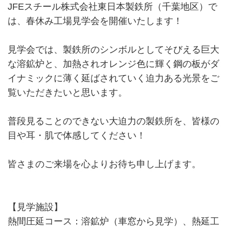
JFEスチール株式会社東日本製鉄所（千葉地区）で
は、春休み工場見学会を開催いたします！
見学会では、製鉄所のシンボルとしてそびえる巨大
な溶鉱炉と、加熱されオレンジ色に輝く鋼の板がダ
イナミックに薄く延ばされていく迫力ある光景をご
覧いただきたいと思います。
普段見ることのできない大迫力の製鉄所を、皆様の
目や耳・肌で体感してください！
皆さまのご来場を心よりお待ち申し上げます。
【見学施設】
熱間圧延コース：溶鉱炉（車窓から見学）、熱延工