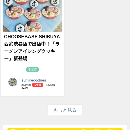
CHOOSEBASE SHIBUYA
西武渋谷店で出店中！「ラ
ーメンアイシングクッキ
ー」新登場
千葉市
sumirecookies
2025/7/28
1 年前
- №18261
679
もっと見る