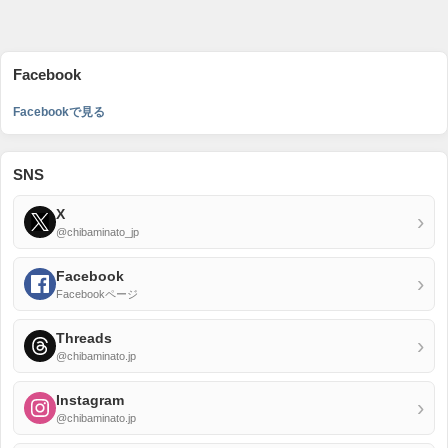
Facebook
Facebookで見る
SNS
X
›
@chibaminato_jp
Facebook
›
Facebookページ
Threads
›
@chibaminato.jp
Instagram
›
@chibaminato.jp