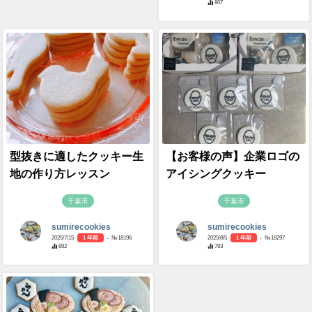
807
型抜きに適したクッキー生
【お客様の声】企業ロゴの
地の作り方レッスン
アイシングクッキー
千葉市
千葉市
sumirecookies
sumirecookies
2025/7/15
1 年前
- №18196
2025/8/5
1 年前
- №18297
892
793