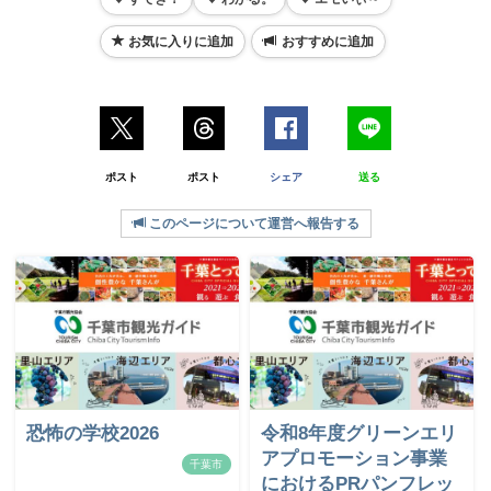
お気に入りに追加
おすすめに追加
ポスト
ポスト
シェア
送る
このページについて運営へ報告する
恐怖の学校2026
令和8年度グリーンエリ
アプロモーション事業
千葉市
におけるPRパンフレッ