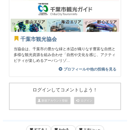
千葉市観光協会
当協会は、千葉市の豊かな緑と水辺が織りなす豊富な自然と
多様な観光資源を組み合わせ「自然や文化を感じ、アクティ
ビティが楽しめるアーバンリゾ...
プロフィールや他の投稿を見る
ログインしてコメントしよう！
新規アカウント登録
ログイン
すてき！
わかる。
エモいぃ～