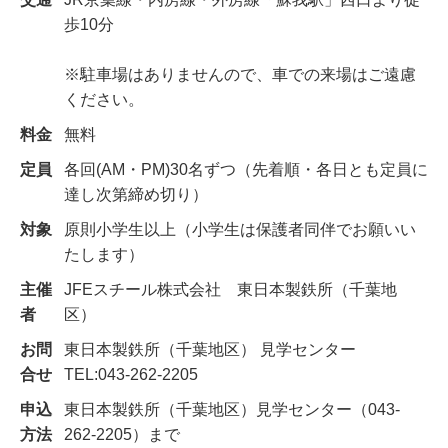
歩10分
※駐車場はありませんので、車での来場はご遠慮
ください。
料金
無料
定員
各回(AM・PM)30名ずつ（先着順・各日とも定員に
達し次第締め切り）
対象
原則小学生以上（小学生は保護者同伴でお願いい
たします）
主催
JFEスチール株式会社 東日本製鉄所（千葉地
者
区）
お問
東日本製鉄所（千葉地区） 見学センター
合せ
TEL:043-262-2205
申込
東日本製鉄所（千葉地区）見学センター（043-
方法
262-2205）まで