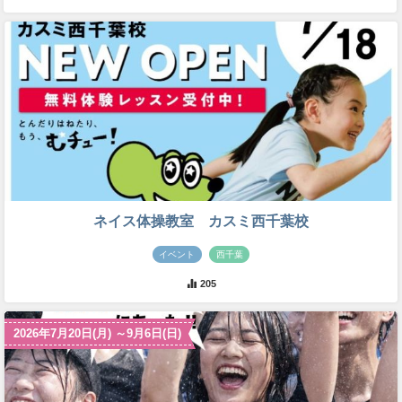
ネイス体操教室 カスミ西千葉校
イベント
西千葉
205
2026年7月20日(月) ～9月6日(日)