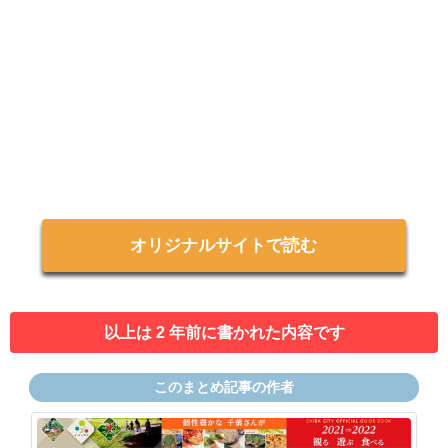
オリジナルサイトで読む
以上は 2 年前に書かれた内容です
このまとめ記事の作者