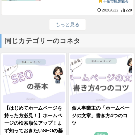
千葉市観光協会
2026/6/22
229
もっと見る
同じカテゴリーのコネタ
【はじめてホームページを
個人事業主の「ホームペー
持った方必見！】ホームペ
ジの文章」書き方4つのコ
ージの検索順位アップ！ま
ツ
ず知っておきたいSEOの基
千葉市