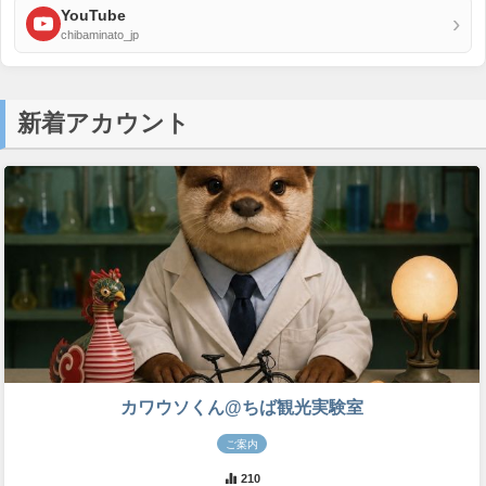
YouTube
›
chibaminato_jp
新着アカウント
カワウソくん@ちば観光実験室
ご案内
210