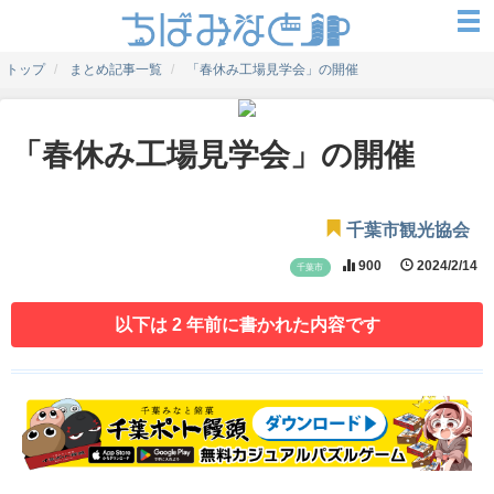
トップ
まとめ記事一覧
「春休み工場見学会」の開催
「春休み工場見学会」の開催
千葉市観光協会
900
2024/2/14
千葉市
以下は 2 年前に書かれた内容です