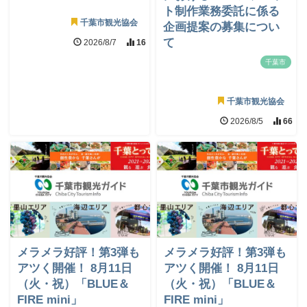
ト制作業務委託に係る
千葉市観光協会
企画提案の募集につい
て
2026/8/7
16
千葉市
千葉市観光協会
2026/8/5
66
メラメラ好評！第3弾も
メラメラ好評！第3弾も
アツく開催！ 8月11日
アツく開催！ 8月11日
（火・祝）「BLUE＆
（火・祝）「BLUE＆
FIRE mini」
FIRE mini」