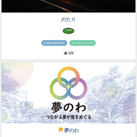
のたり
CHIBAMINART
ヨットハーバー
122
夢のわ