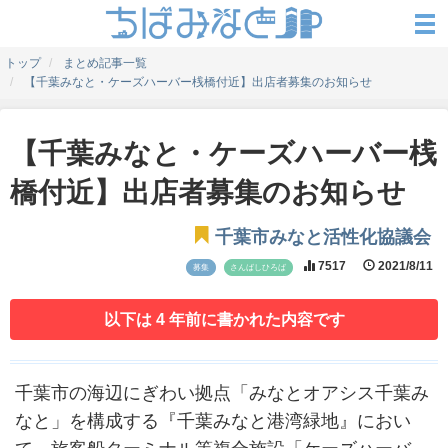
トップ
まとめ記事一覧
【千葉みなと・ケーズハーバー桟橋付近】出店者募集のお知らせ
【千葉みなと・ケーズハーバー桟
橋付近】出店者募集のお知らせ
千葉市みなと活性化協議会
7517
2021/8/11
募集
さんばしひろば
以下は 4 年前に書かれた内容です
千葉市の海辺にぎわい拠点「みなとオアシス千葉み
なと」を構成する『千葉みなと港湾緑地』におい