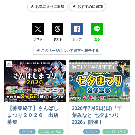
お気に入りに追加
おすすめに追加
ポスト
ポスト
シェア
送る
このページについて運営へ報告する
[終了] 2026年7月5日(日)
【募集終了】さんばし
2026年7月5日(日)『千
まつり２０２６ 出店
葉みなと 七夕まつり
募集
2026』開催！
イベント
さんばしひろば
イベント
さんばしひろば