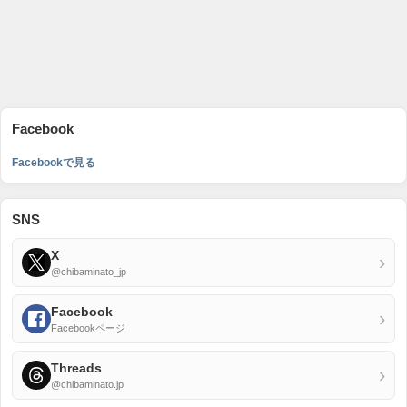
Facebook
Facebookで見る
SNS
X
›
@chibaminato_jp
Facebook
›
Facebookページ
Threads
›
@chibaminato.jp