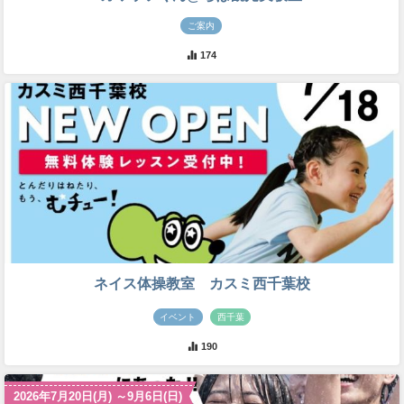
ご案内
174
ネイス体操教室 カスミ西千葉校
イベント
西千葉
190
2026年7月20日(月) ～9月6日(日)