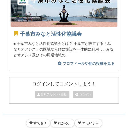
千葉市みなと活性化協議会
■ 千葉市みなと活性化協議会とは？ 千葉市が設置する「み
なとオアシス」の区域ならびに施設を一体的に利用し、みな
とオアシス及びその周辺地域の...
プロフィールや他の投稿を見る
ログインしてコメントしよう！
新規アカウント登録
ログイン
すてき！
わかる。
エモいぃ～