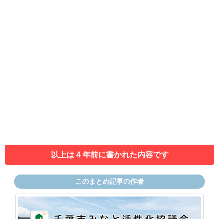
以上は 4 年前に書かれた内容です
このまとめ記事の作者