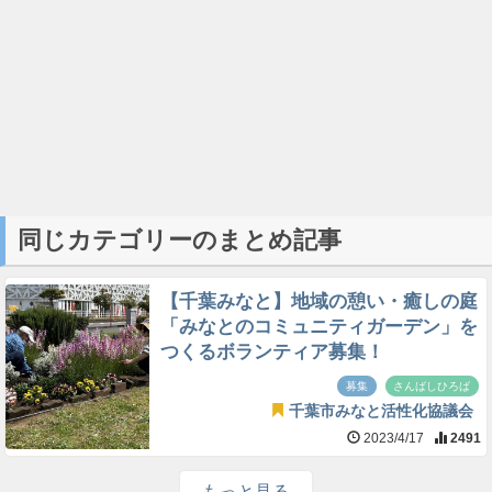
同じカテゴリーのまとめ記事
【千葉みなと】地域の憩い・癒しの庭
「みなとのコミュニティガーデン」を
つくるボランティア募集！
募集
さんばしひろば
千葉市みなと活性化協議会
2023/4/17
2491
もっと見る