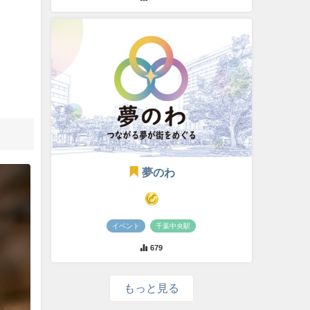
夢のわ
イベント
千葉中央駅
679
もっと見る