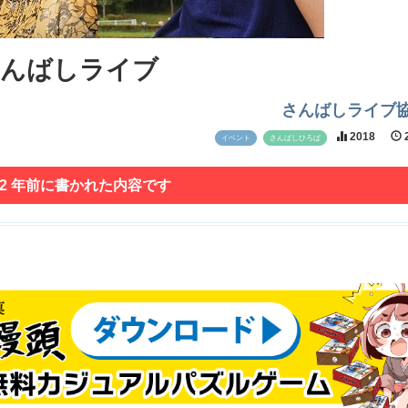
さんばしライブ
さんばしライブ
2018
2
イベント
さんばしひろば
 2 年前に書かれた内容です