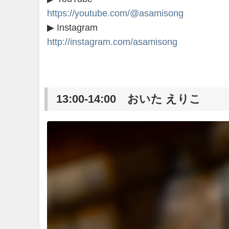
https://youtube.com/@asamisong
▶ Instagram
http://instagram.com/asamisong
13:00-14:00 おいた えりこ