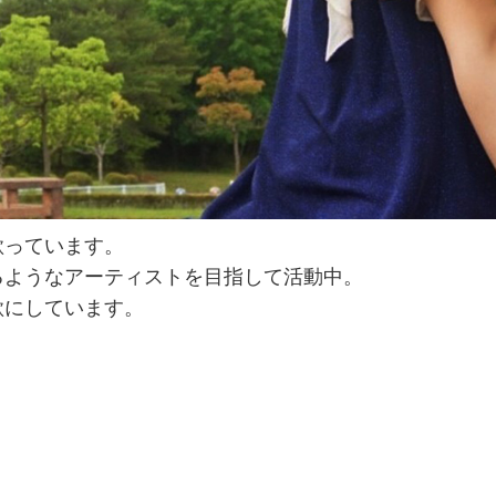
歌っています。
るようなアーティストを目指して活動中。
歌にしています。