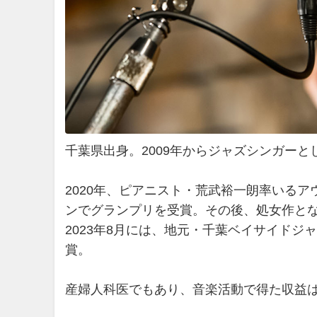
千葉県出身。2009年からジャズシンガーと
2020年、ピアニスト・荒武裕一朗率いる
ンでグランプリを受賞。その後、処女作となる”St
2023年8月には、地元・千葉ベイサイド
賞。
産婦人科医でもあり、音楽活動で得た収益