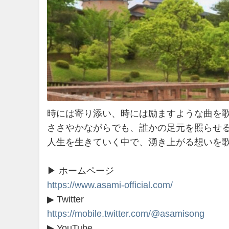
時には寄り添い、時には励ますような曲を
ささやかながらでも、誰かの足元を照らせ
人生を生きていく中で、湧き上がる想いを
▶ ホームページ
https://www.asami-official.com/
▶ Twitter
https://mobile.twitter.com/@asamisong
▶ YouTube