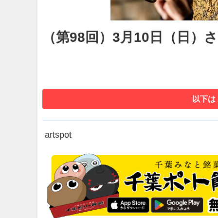
（第98回）3月10日（日）
以下は
artspot