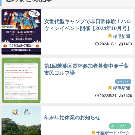
次世代型キャンプで非日常体験！ハロ
ウィンイベント開催【2024年10月号】
稲毛新聞
2024/10/1
1413
第1回若葉区長杯参加者募集中＠千葉
市民ゴルフ場
イベント
稲毛新聞
2022/5/24
3426
年末年始休業のお知らせ
ポートタワー
千葉ポートパーク