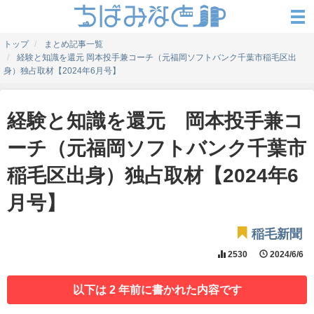
トップ
まとめ記事一覧
経験と知識を還元 岡本投手兼コーチ（元福岡ソフトバンク千葉市稲毛区出
身）独占取材【2024年6月号】
経験と知識を還元 岡本投手兼コ
ーチ（元福岡ソフトバンク千葉市
稲毛区出身）独占取材【2024年6
月号】
稲毛新聞
2530
2024/6/6
以下は 2 年前に書かれた内容です