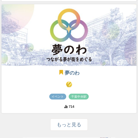
夢のわ
イベント
千葉中央駅
714
もっと見る