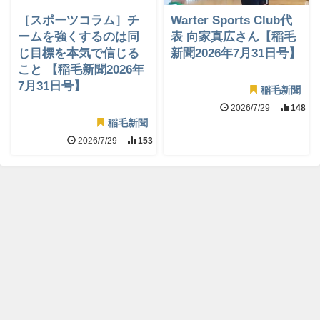
［スポーツコラム］チ
Warter Sports Club代
ームを強くするのは同
表 向家真広さん【稲毛
じ目標を本気で信じる
新聞2026年7月31日号】
こと 【稲毛新聞2026年
7月31日号】
稲毛新聞
2026/7/29
148
稲毛新聞
2026/7/29
153