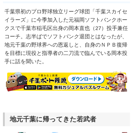
千葉県初のプロ野球独立リーグ球団「千葉スカイセ
イラーズ」に今季加入した元福岡ソフトバンクホー
クスで千葉市稲毛区出身の岡本直也（27）投手兼任
コーチ。志半ばでソフトバンク退団とはなったが、
地元千葉の野球界への恩返しと、自身のＮＰＢ復帰
を目標に現役と指導者の二刀流で臨んでいる岡本投
手に話を聞いた。
地元千葉に帰ってきた若武者