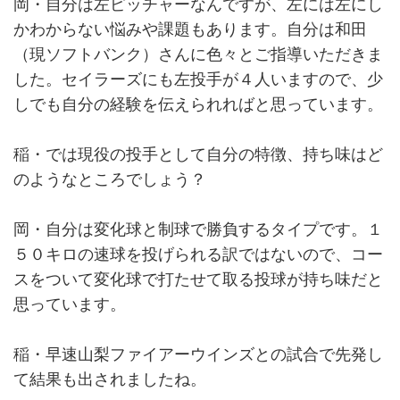
岡・自分は左ピッチャーなんですが、左には左にし
かわからない悩みや課題もあります。自分は和田
（現ソフトバンク）さんに色々とご指導いただきま
した。セイラーズにも左投手が４人いますので、少
しでも自分の経験を伝えられればと思っています。
稲・では現役の投手として自分の特徴、持ち味はど
のようなところでしょう？
岡・自分は変化球と制球で勝負するタイプです。１
５０キロの速球を投げられる訳ではないので、コー
スをついて変化球で打たせて取る投球が持ち味だと
思っています。
稲・早速山梨ファイアーウインズとの試合で先発し
て結果も出されましたね。