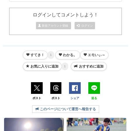
ログインしてコメントしよう！
新規アカウント登録
ログイン
すてき！
わかる。
エモいぃ～
1
お気に入りに追加
おすすめに追加
1
ポスト
ポスト
シェア
送る
このページについて運営へ報告する