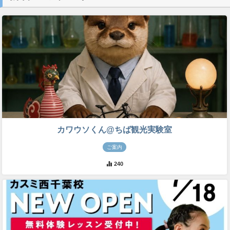
カワウソくん@ちば観光実験室
ご案内
240