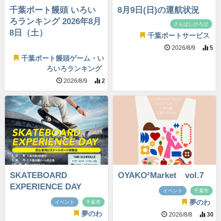
千葉ポート饅頭 いろい
8月9日(日)の運航状況
ろランキング 2026年8月
さんばしひろば
8日（土）
千葉ポートサービス
2026/8/9
5
千葉ポート饅頭ゲーム・い
ろいろランキング
2026/8/9
2
SKATEBOARD
OYAKO²Market vol.7
EXPERIENCE DAY
イベント
千葉市
夢のわ
イベント
千葉市
夢のわ
2026/8/8
30