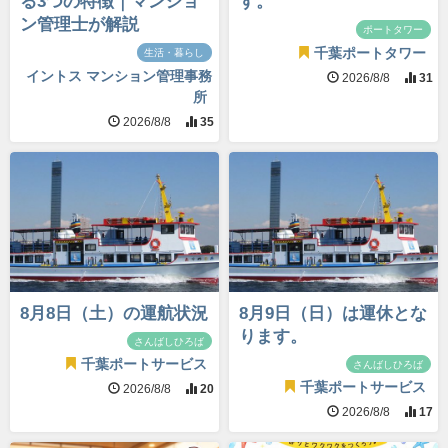
る3つの特徴｜マンショ
す。
ン管理士が解説
ポートタワー
千葉ポートタワー
生活・暮らし
イントス マンション管理事務
2026/8/8
31
所
2026/8/8
35
8月8日（土）の運航状況
8月9日（日）は運休とな
ります。
さんばしひろば
千葉ポートサービス
さんばしひろば
千葉ポートサービス
2026/8/8
20
2026/8/8
17