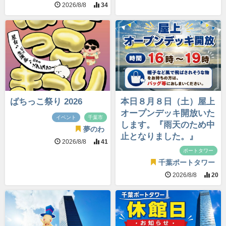
2026/8/8
34
ばちっこ祭り 2026
本日８月８日（土）屋上
オープンデッキ開放いた
イベント
千葉市
します。『雨天のため中
夢のわ
止となりました。』
2026/8/8
41
ポートタワー
千葉ポートタワー
2026/8/8
20