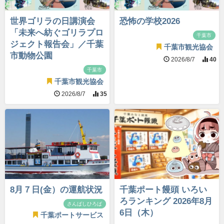
世界ゴリラの日講演会
恐怖の学校2026
「未来へ紡ぐゴリラプロ
千葉市
ジェクト報告会」／千葉
千葉市観光協会
市動物公園
2026/8/7
40
千葉市
千葉市観光協会
2026/8/7
35
8月７日(金）の運航状況
千葉ポート饅頭 いろい
ろランキング 2026年8月
さんばしひろば
6日（木）
千葉ポートサービス