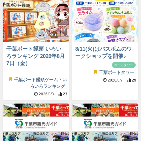
千葉ポート饅頭 いろい
8/11(火)はバスボムのワ
ろランキング 2026年8月
ークショップを開催♪
7日（金）
ポートタワー
千葉ポートタワー
千葉ポート饅頭ゲーム・い
2026/8/7
29
ろいろランキング
2026/8/8
23