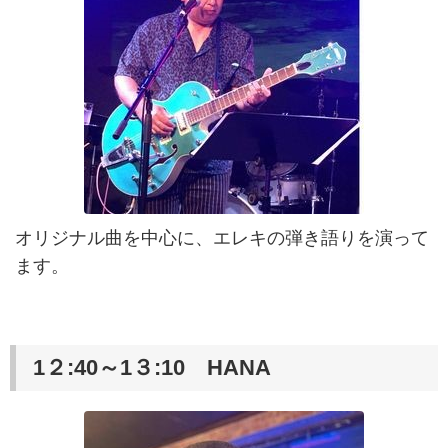
オリジナル曲を中心に、エレキの弾き語りを演って
ます。
1２:40～1３:10 HANA