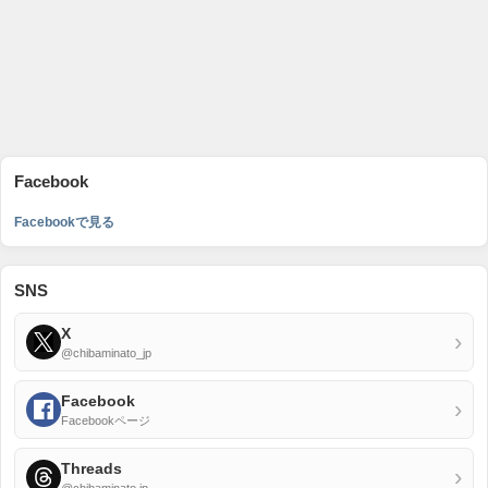
Facebook
Facebookで見る
SNS
X
›
@chibaminato_jp
Facebook
›
Facebookページ
Threads
›
@chibaminato.jp