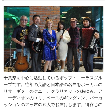
千葉県を中心に活動しているポップ・コーラスグル
ープです。往年の英語と日本語の名曲をボーカルの
リサ、ギターのケニー、クラリネットのあゆみ、ア
コーディオンのユリ、ベースのギンダマン、パーカ
ッションのアッ君の６人でお届けします。御存じの