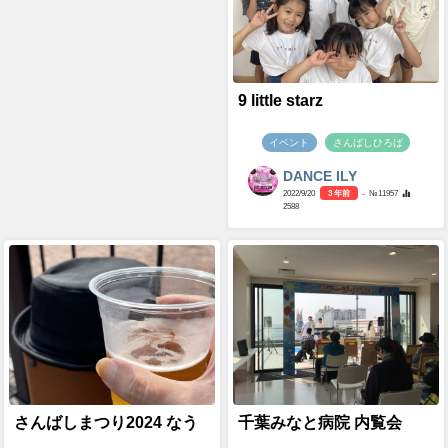
9 little starz
イベント
さんばしひろば
DANCE ILY
2022/9/20
3 年前
- №11957
2588
さんばしまつり2024 なう
千葉みなと病院 内覧会