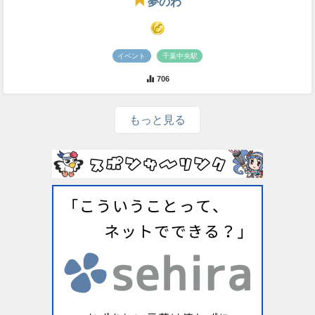
夢のわ
イベント
千葉中央駅
706
もっと見る