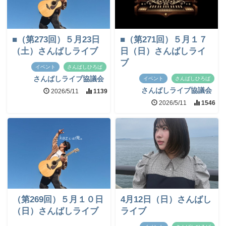
■（第273回）５月23日
■（第271回）５月１７
（土）さんばしライブ
日（日）さんばしライ
ブ
イベント
さんばしひろば
さんばしライブ協議会
イベント
さんばしひろば
さんばしライブ協議会
2026/5/11
1139
2026/5/11
1546
（第269回）５月１０日
4月12日（日）さんばし
（日）さんばしライブ
ライブ