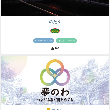
のたり
CHIBAMINART
ヨットハーバー
166