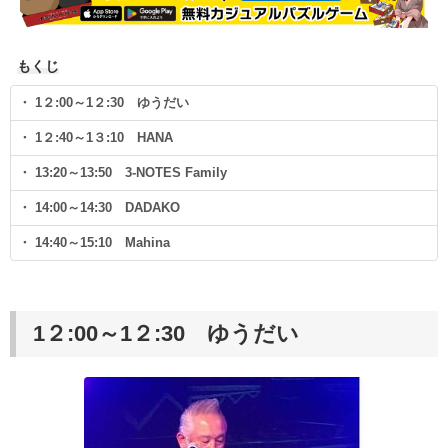
もくじ
・ 1２:00～1２:30 ゆうだい
・ 1２:40～1３:10 HANA
・ 13:20～13:50 3-NOTES Family
・ 14:00～14:30 DADAKO
・ 14:40～15:10 Mahina
1２:00～1２:30 ゆうだい