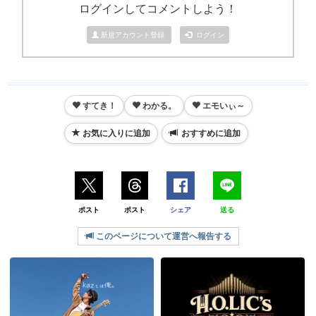
ログインしてコメントしよう！
新規アカウント登録
ログイン
すてき！
わかる。
エモいぃ～
お気に入りに追加
おすすめに追加
ポスト
ポスト
シェア
送る
このページについて運営へ報告する