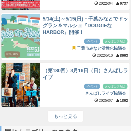
2022/3/4
6737
5/14(土)～5/15(日)・千葉みなとでドッ
グラン＆マルシェ『DOGGIEな
HARBOR』開催！
イベント
さんばしひろば
千葉市みなと活性化協議会
2022/5/10
8663
（第180回）3月16日（日）さんばしラ
イブ
イベント
さんばしひろば
さんばしライブ協議会
2025/3/7
1862
もっと見る