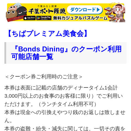
【ちばプレミアム美食会
】
『Bonds Dining』のクーポン利用
可能店舗一覧
＜クーポン券ご利用時のご注意＞
本券は表面に記載の店舗のディナータイム1会計
3,000円以上のお食事のお客様に限り）でご利用い
ただけます。（ランチタイム利用不可）
本券は現金への引換えやつり銭のお返しは致しませ
ん。
本券の盗難・紛失・減失に関しては、一切その責を