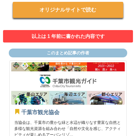
オリジナルサイトで読む
以上は 1 年前に書かれた内容です
このまとめ記事の作者
千葉市観光協会
当協会は、千葉市の豊かな緑と水辺が織りなす豊富な自然と
多様な観光資源を組み合わせ「自然や文化を感じ、アクティ
ビティが楽しめるアーバンリゾ...