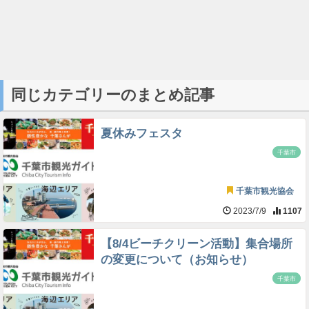
同じカテゴリーのまとめ記事
夏休みフェスタ
千葉市
千葉市観光協会
2023/7/9
1107
【8/4ビーチクリーン活動】集合場所
の変更について（お知らせ）
千葉市