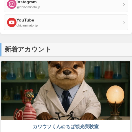
Instagram
›
@chibaminato.jp
YouTube
›
chibaminato_jp
新着アカウント
カワウソくん@ちば観光実験室