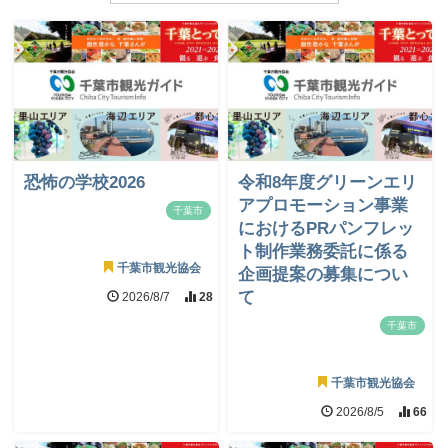
恐怖の学校2026
令和8年度グリーンエリ
アプロモーション事業
千葉市
におけるPRパンフレッ
ト制作業務委託に係る
千葉市観光協会
企画提案の募集につい
て
2026/8/7
28
千葉市
千葉市観光協会
2026/8/5
66