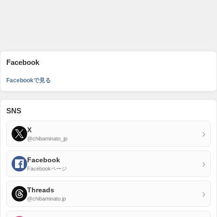
Facebook
Facebookで見る
SNS
X
›
@chibaminato_jp
Facebook
›
Facebookページ
Threads
›
@chibaminato.jp