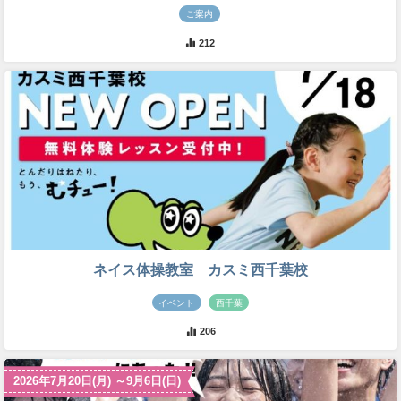
ご案内
212
ネイス体操教室 カスミ西千葉校
イベント
西千葉
206
2026年7月20日(月) ～9月6日(日)