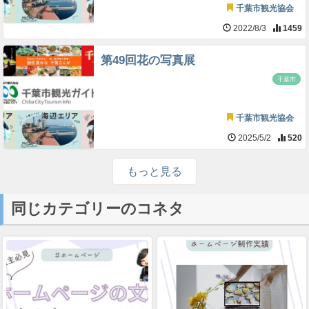
千葉市観光協会
2022/8/3
1459
第49回花の写真展
千葉市
千葉市観光協会
2025/5/2
520
もっと見る
同じカテゴリーのコネタ