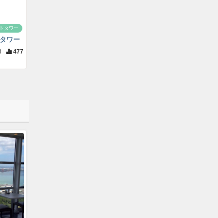
トタワー
タワー
8
477