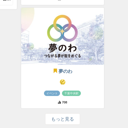
夢のわ
イベント
千葉中央駅
708
もっと見る