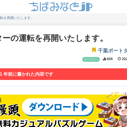
転を再開いたします。
ターの運転を再開いたします。
千葉ポート
606
202
ポートタワー
 1 年前に書かれた内容です