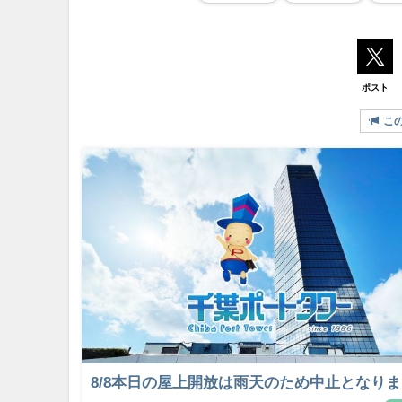
ポスト
こ
8/8本日の屋上開放は雨天のため中止となり