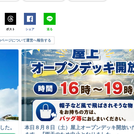
ポスト
シェア
送る
のページについて運営へ報告する
ました。
本日８月８日（土）屋上オープンデッキ開放い