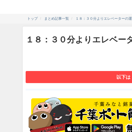
トップ
まとめ記事一覧
１８：３０分よりエレベーターの運
１８：３０分よりエレベー
以下は