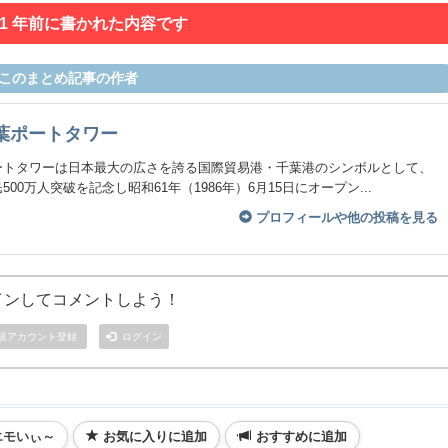
 1 年前に書かれた内容です
このまとめ記事の作者
葉ポートタワー
ートタワーは日本最大の広さを誇る国際貿易港・千葉港のシンボルとして、
500万人突破を記念し昭和61年（1986年）6月15日にオープン...
プロフィールや他の投稿を見る
インしてコメントしよう！
規アカウント登録
ログイン
エモいぃ～
お気に入りに追加
おすすめに追加