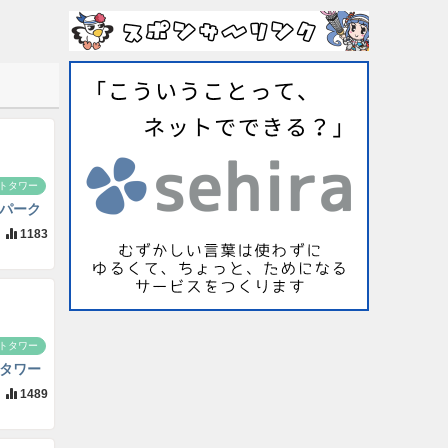
トタワー
パーク
1183
トタワー
タワー
1489