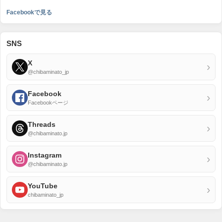
Facebookで見る
SNS
X
›
@chibaminato_jp
Facebook
›
Facebookページ
Threads
›
@chibaminato.jp
Instagram
›
@chibaminato.jp
YouTube
›
chibaminato_jp