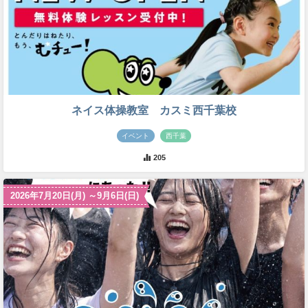
ネイス体操教室 カスミ西千葉校
イベント
西千葉
205
2026年7月20日(月) ～9月6日(日)