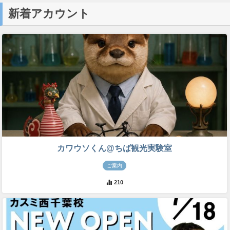
新着アカウント
カワウソくん@ちば観光実験室
ご案内
210