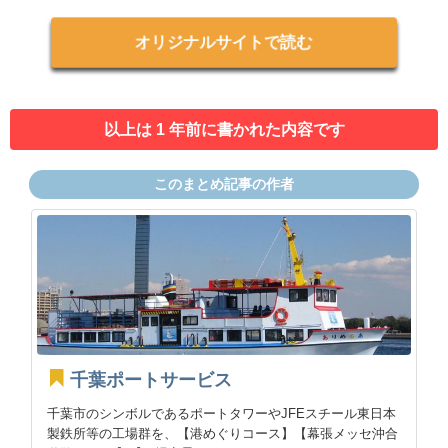
オリジナルサイトで読む
以上は 1 年前に書かれた内容です
このまとめ記事の作者
千葉ポートサービス
千葉市のシンボルであるポートタワーやJFEスチール東日本
製鉄所等の工場群を、【港めぐりコース】【幕張メッセ沖合