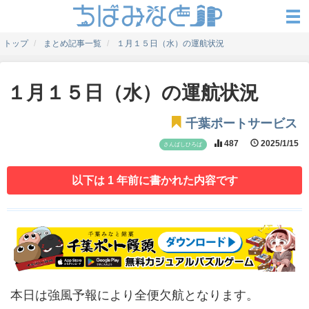
トップ
まとめ記事一覧
１月１５日（水）の運航状況
１月１５日（水）の運航状況
千葉ポートサービス
487
2025/1/15
さんばしひろば
以下は 1 年前に書かれた内容です
本日は強風予報により全便欠航となります。