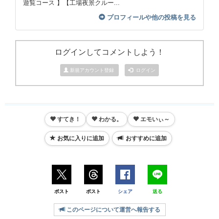
遊覧コース 】【工場夜景クルー...
プロフィールや他の投稿を見る
ログインしてコメントしよう！
新規アカウント登録
ログイン
すてき！
わかる。
エモいぃ～
お気に入りに追加
おすすめに追加
ポスト
ポスト
シェア
送る
このページについて運営へ報告する