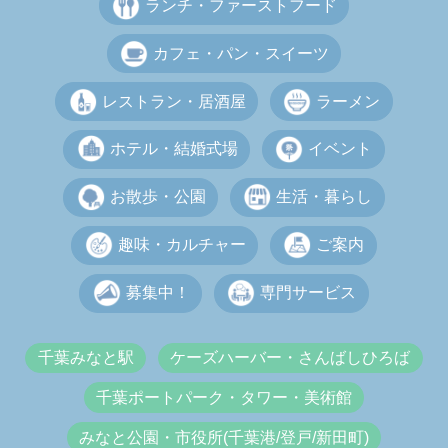
ランチ・ファーストフード
カフェ・パン・スイーツ
レストラン・居酒屋
ラーメン
ホテル・結婚式場
イベント
お散歩・公園
生活・暮らし
趣味・カルチャー
ご案内
募集中！
専門サービス
千葉みなと駅
ケーズハーバー・さんばしひろば
千葉ポートパーク・タワー・美術館
みなと公園・市役所(千葉港/登戸/新田町)