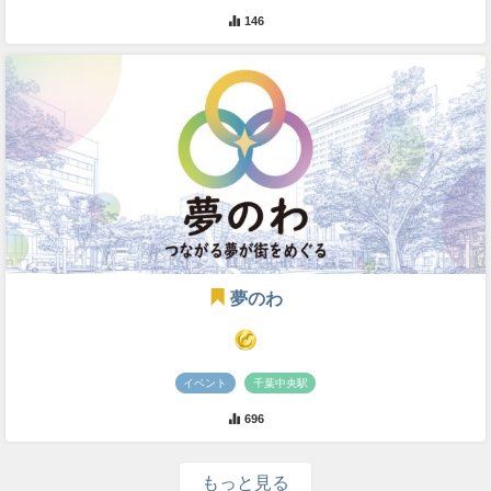
146
夢のわ
イベント
千葉中央駅
696
もっと見る