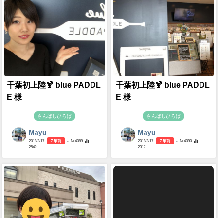
千葉初上陸🍹 blue PADDL
千葉初上陸🍹 blue PADDL
E 様
E 様
さんばしひろば
さんばしひろば
Mayu
Mayu
2019/2/17
7 年前
- №4089
2019/2/17
7 年前
- №4090
2540
2317