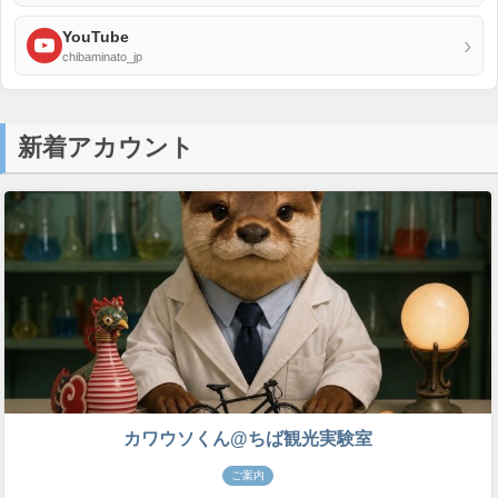
YouTube
›
chibaminato_jp
新着アカウント
カワウソくん@ちば観光実験室
ご案内