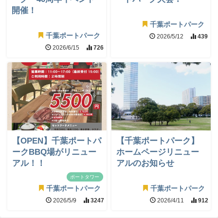
開催！
千葉ポートパーク
千葉ポートパーク
2026/5/12
439
2026/6/15
726
【OPEN】千葉ポートパ
【千葉ポートパーク】
ークBBQ場がリニュー
ホームページリニュー
アル！！
アルのお知らせ
ポートタワー
千葉ポートパーク
千葉ポートパーク
2026/5/9
3247
2026/4/11
912