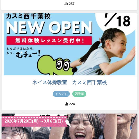
257
ネイス体操教室 カスミ西千葉校
イベント
西千葉
224
2026年7月20日(月) ～9月6日(日)