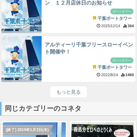
ン １２月店休日のお知らせ
ポートタワー
千葉ポートタワー
2025/12/14
364
アルティーリ千葉フリースローイベン
ト開催中！
ポートタワー
千葉ポートタワー
2022/8/14
1460
もっと見る
同じカテゴリーのコネタ
[終了] 2019年1月3日(木)