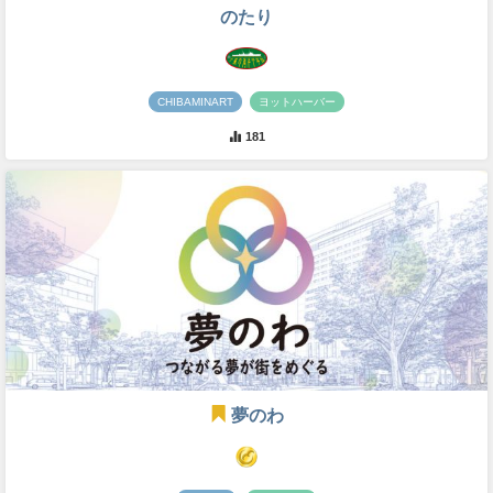
のたり
CHIBAMINART
ヨットハーバー
181
夢のわ