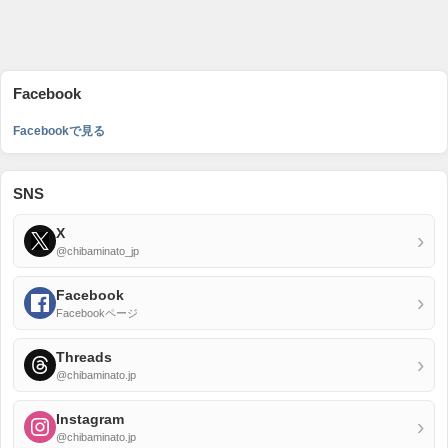
Facebook
Facebookで見る
SNS
X
›
@chibaminato_jp
Facebook
›
Facebookページ
Threads
›
@chibaminato.jp
Instagram
›
@chibaminato.jp