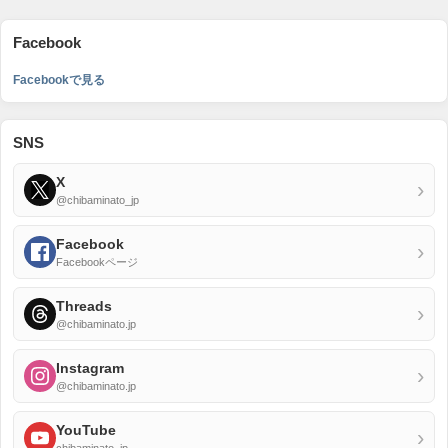
Facebook
Facebookで見る
SNS
X
›
@chibaminato_jp
Facebook
›
Facebookページ
Threads
›
@chibaminato.jp
Instagram
›
@chibaminato.jp
YouTube
›
chibaminato_jp