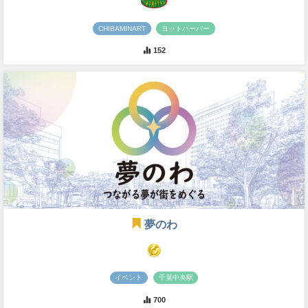
CHIBAMINART
ヨットハーバー
152
夢のわ
イベント
千葉中央駅
700