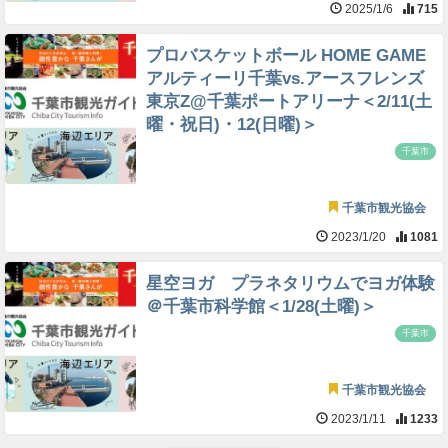
2025/1/6
715
プロバスケットボール HOME GAME
アルティーリ千葉vs.アースフレンズ
東京Z@千葉ポートアリーナ＜2/11(土
曜・祝日)・12(日曜)＞
千葉市
千葉市観光協会
2023/1/20
1081
星空ヨガ プラネタリウムでヨガ体験
＠千葉市科学館＜1/28(土曜)＞
千葉市
千葉市観光協会
2023/1/11
1233