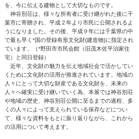
を、今に伝える建物として大切なものです。
神谷別荘は、様々な所有者に受け継がれた後に千
葉市に寄贈され、平成２年より市民に公開されるよ
うになりました。その後、平成９年には千葉県の中
で最も早く*国の登録有形文化財(建造物)に指定され
ています。（*野田市市民会館（旧茂木佐平治家住
宅）と同日登録）
近年、文化財の魅力を伝え地域社会で活かしてい
くために文化財の活用が推進されています。地域の
人々にとって大切な財産である文化財を、未来の
人々へ確実に受け継いでいく為、本展では神谷別荘
や地域の歴史、神谷別荘公開に至るまでの過程、多
くの人々によって支えられている保存などについ
て、様々な資料をもとに振り返りながら、これから
の活用について考えます。