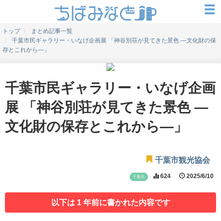
トップ
まとめ記事一覧
千葉市民ギャラリー・いなげ企画展 「神谷別荘が見てきた景色 ―文化財の保
存とこれから―」
千葉市民ギャラリー・いなげ企画
展 「神谷別荘が見てきた景色 ―
文化財の保存とこれから―」
千葉市観光協会
624
2025/6/10
千葉市
以下は 1 年前に書かれた内容です