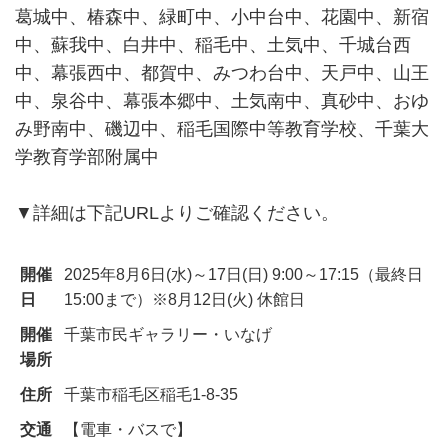
葛城中、椿森中、緑町中、小中台中、花園中、新宿
中、蘇我中、白井中、稲毛中、土気中、千城台西
中、幕張西中、都賀中、みつわ台中、天戸中、山王
中、泉谷中、幕張本郷中、土気南中、真砂中、おゆ
み野南中、磯辺中、稲毛国際中等教育学校、千葉大
学教育学部附属中
▼詳細は下記URLよりご確認ください。
開催
2025年8月6日(水)～17日(日) 9:00～17:15（最終日
日
15:00まで）※8月12日(火) 休館日
開催
千葉市民ギャラリー・いなげ
場所
住所
千葉市稲毛区稲毛1-8-35
交通
【電車・バスで】