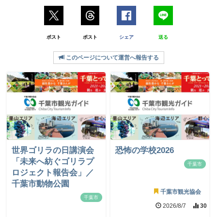
ポスト
ポスト
シェア
送る
このページについて運営へ報告する
世界ゴリラの日講演会
恐怖の学校2026
「未来へ紡ぐゴリラプ
千葉市
ロジェクト報告会」／
千葉市動物公園
千葉市観光協会
千葉市
2026/8/7
30