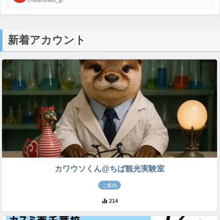
新着アカウント
カワウソくん@ちば観光実験室
ご案内
214