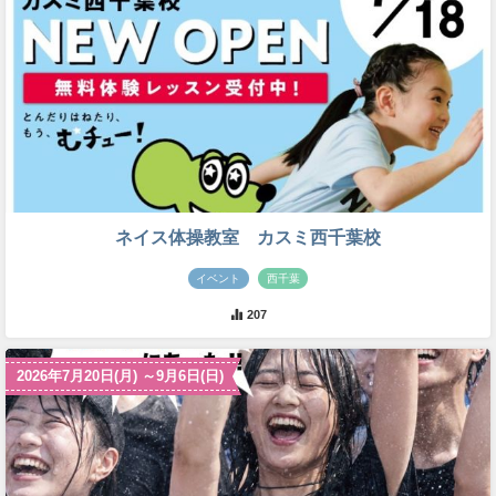
ネイス体操教室 カスミ西千葉校
イベント
西千葉
207
2026年7月20日(月) ～9月6日(日)