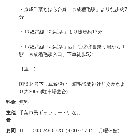
・京成千葉ちはら台線「京成稲毛駅」より徒歩約7
分
・JR総武線「稲毛駅」より徒歩約17分
・JR総武線「稲毛駅」西口①②③番乗り場から１
駅「京成稲毛駅入口」下車徒歩5分
【車で】
国道14号下り車線沿い、稲毛浅間神社前交差点よ
り約300m(駐車場数台)
料金
無料
主催
千葉市民ギャラリー・いなげ
者
お問
TEL：043-248-8723（9:00～17:15、月曜休館）