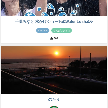
千葉みなと 水かけショー✨🌊Water Lush🌊✨
イベント
さんばしひろば
309
のたり