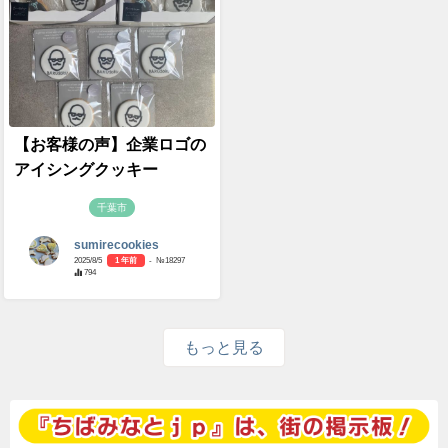
【お客様の声】企業ロゴの
アイシングクッキー
千葉市
sumirecookies
2025/8/5
1 年前
- №18297
794
もっと見る