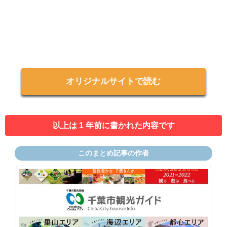
オリジナルサイトで読む
以上は 1 年前に書かれた内容です
このまとめ記事の作者