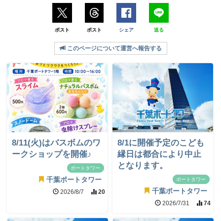
ポスト
ポスト
シェア
送る
このページについて運営へ報告する
8/11(火)はバスボムのワ
8/1に開催予定のこども
ークショップを開催♪
縁日は都合により中止
となります。
ポートタワー
千葉ポートタワー
ポートタワー
千葉ポートタワー
2026/8/7
20
2026/7/31
74