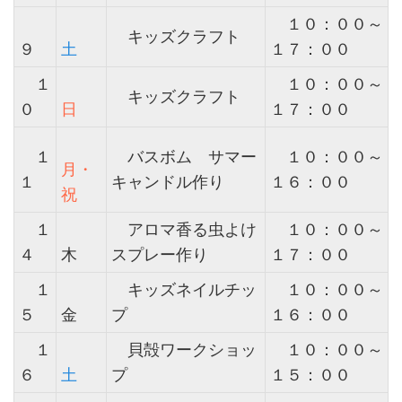
１０：００～
キッズクラフト
９
土
１７：００
１
１０：００～
キッズクラフト
０
日
１７：００
１
バスボム サマー
１０：００～
月・
１
キャンドル作り
１６：００
祝
１
アロマ香る虫よけ
１０：００～
４
木
スプレー作り
１７：００
１
キッズネイルチッ
１０：００～
５
金
プ
１６：００
１
貝殻ワークショッ
１０：００～
６
土
プ
１５：００