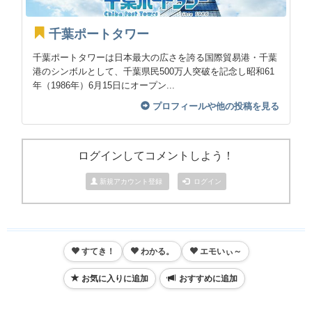
千葉ポートタワー
千葉ポートタワーは日本最大の広さを誇る国際貿易港・千葉
港のシンボルとして、千葉県民500万人突破を記念し昭和61
年（1986年）6月15日にオープン...
プロフィールや他の投稿を見る
ログインしてコメントしよう！
新規アカウント登録
ログイン
すてき！
わかる。
エモいぃ～
お気に入りに追加
おすすめに追加