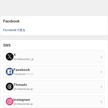
Facebook
Facebookで見る
SNS
X
›
@chibaminato_jp
Facebook
›
Facebookページ
Threads
›
@chibaminato.jp
Instagram
›
@chibaminato.jp