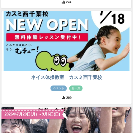
224
ネイス体操教室 カスミ西千葉校
イベント
西千葉
209
2026年7月20日(月) ～9月6日(日)