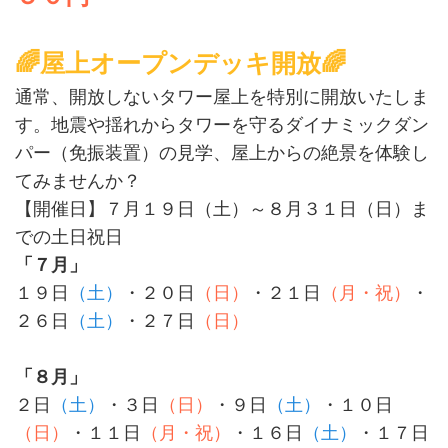
🌈屋上オープンデッキ開放🌈
通常、開放しないタワー屋上を特別に開放いたしま
す。地震や揺れからタワーを守るダイナミックダン
パー（免振装置）の見学、屋上からの絶景を体験し
てみませんか？
【開催日】７月１９日（土）～８月３１日（日）ま
での土日祝日
「７月」
１９日
（土）
・２０日
（日）
・２１日
（月・祝）
・
２６日
（土）
・２７日
（日）
「８月」
２日
（土）
・３日
（日）
・９日
（土）
・１０日
（日）
・１１日
（月・祝）
・１６日
（土）
・１７日