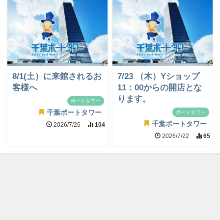
8/1(土）に来館されるお
7/23 （木）Yショップ
客様へ
11：00からの開店とな
ります。
ポートタワー
千葉ポートタワー
ポートタワー
千葉ポートタワー
2026/7/26
104
2026/7/22
65