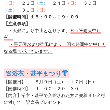
（日）
・２３日
（土）
・２４日
（日）
・３０日
（土）
・３１日
（日）
【開催時間】１６：００～１９：００
【注意事項】
・天候により中止となります。
※（☔雨天中止
☔）
・悪天候および強風により、開催時間中に中止と
なる場合がございます。
👚浴衣・甚平まつり👘
【開催日】 ８月９日（土）～１７日（日）
【開催時間】 ９：００～２０：３０
【内容】浴衣・甚平で入館された方に先着３０名様
に対して、記念品プレゼント♪