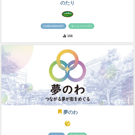
のたり
CHIBAMINART
ヨットハーバー
156
夢のわ