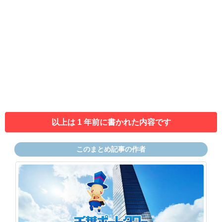
以上は 1 年前に書かれた内容です
このまとめ記事の作者