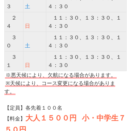
３
土
４：３０
２
１１：３０、１３：３０、１
４
日
４：３０
３
１１：３０、１３：３０、１
０
土
４：３０
３
１１：３０、１３：３０、１
１
日
４：３０
※悪天候により、欠航になる場合があります。
※天候により、コース変更になる場合がありま
す。
【定員】各先着１００名
大人１５００円
小・中学生７
【料金】
５０円