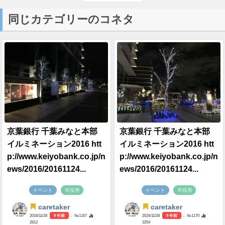
同じカテゴリーのコネタ
京葉銀行 千葉みなと本部
京葉銀行 千葉みなと本部
イルミネーション2016 htt
イルミネーション2016 htt
p://www.keiyobank.co.jp/n
p://www.keiyobank.co.jp/n
ews/2016/20161124...
ews/2016/20161124...
イベント
市役所
イベント
市役所
caretaker
caretaker
2016/11/28
9 年前
- №1167
2016/11/28
9 年前
- №1170
2812
3254