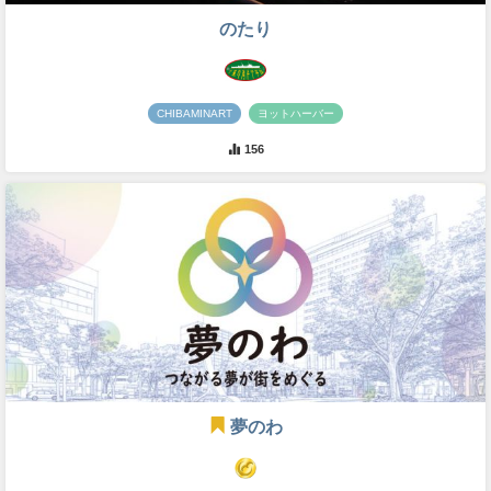
のたり
CHIBAMINART
ヨットハーバー
156
夢のわ