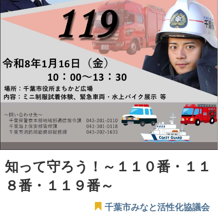
知って守ろう！～１１０番・１１
８番・１１９番～
千葉市みなと活性化協議会