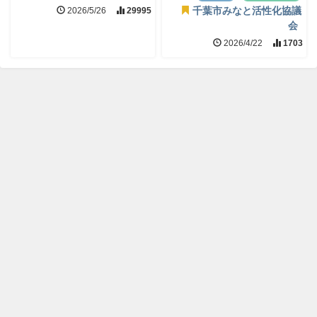
2026/5/26
29995
千葉市みなと活性化協議
会
2026/4/22
1703