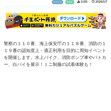
1195
2026/1/7
イベント
市役所
警察の１１０番、海上保安庁の１１８番、消防の１
１９番の認知度上・適正利用を目的に周知イベント
を開催します。水上バイク、消防ポンプ車やパトカ
ー、白バイを展示！ミニ制服の試着体験も！