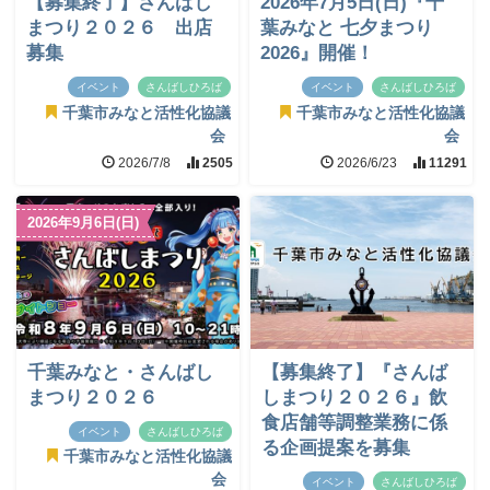
【募集終了】さんばし
2026年7月5日(日)『千
まつり２０２６ 出店
葉みなと 七夕まつり
募集
2026』開催！
イベント
さんばしひろば
イベント
さんばしひろば
千葉市みなと活性化協議
千葉市みなと活性化協議
会
会
2026/7/8
2505
2026/6/23
11291
2026年9月6日(日)
千葉みなと・さんばし
【募集終了】『さんば
まつり２０２６
しまつり２０２６』飲
食店舗等調整業務に係
イベント
さんばしひろば
る企画提案を募集
千葉市みなと活性化協議
会
イベント
さんばしひろば