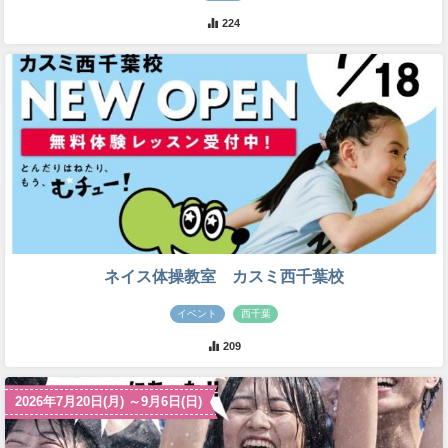
224
ネイス体操教室 カスミ西千葉校
イベント
西千葉
209
2026年7月20日(月) ～9月6日(日)