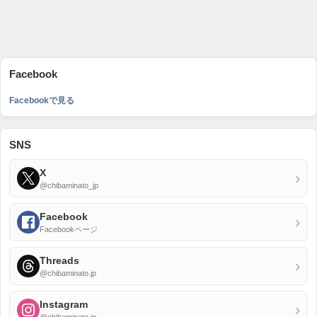
Facebook
Facebookで見る
SNS
X
›
@chibaminato_jp
Facebook
›
Facebookページ
Threads
›
@chibaminato.jp
Instagram
›