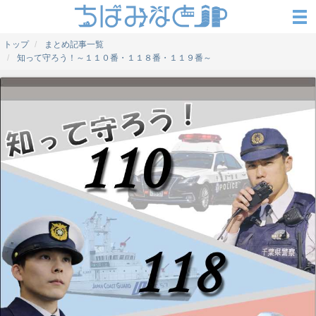
トップ
まとめ記事一覧
知って守ろう！～１１０番・１１８番・１１９番～