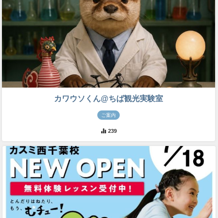
カワウソくん@ちば観光実験室
ご案内
239