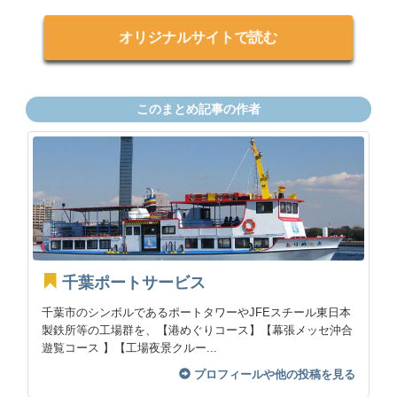
オリジナルサイトで読む
このまとめ記事の作者
千葉ポートサービス
千葉市のシンボルであるポートタワーやJFEスチール東日本
製鉄所等の工場群を、【港めぐりコース】【幕張メッセ沖合
遊覧コース 】【工場夜景クルー...
プロフィールや他の投稿を見る