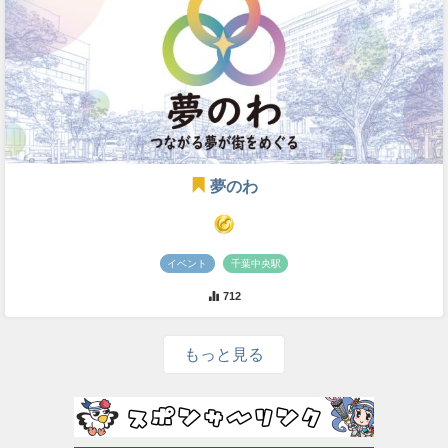
夢のわ
イベント
千葉中央駅
712
もっと見る