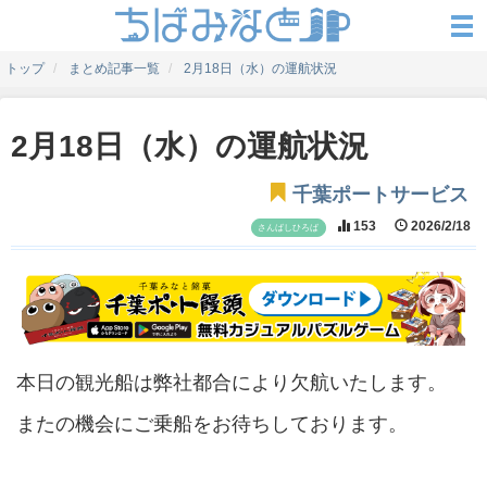
トップ
まとめ記事一覧
2月18日（水）の運航状況
2月18日（水）の運航状況
千葉ポートサービス
153
2026/2/18
さんばしひろば
本日の観光船は弊社都合により欠航いたします。
またの機会にご乗船をお待ちしております。