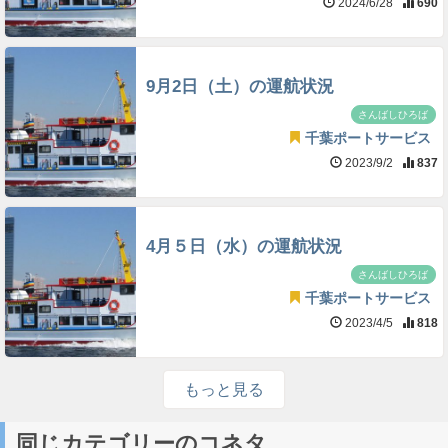
2024/6/28
690
9月2日（土）の運航状況
さんばしひろば
千葉ポートサービス
2023/9/2
837
4月５日（水）の運航状況
さんばしひろば
千葉ポートサービス
2023/4/5
818
もっと見る
同じカテゴリーのコネタ