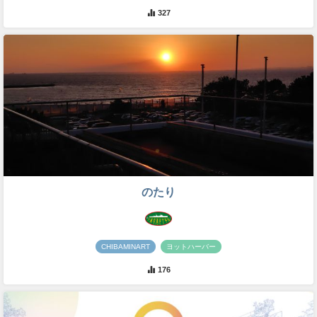
327
のたり
CHIBAMINART
ヨットハーバー
176