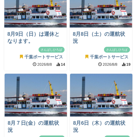
8月9日（日）は運休と
8月8日（土）の運航状
なります。
況
さんばしひろば
さんばしひろば
千葉ポートサービス
千葉ポートサービス
2026/8/8
14
2026/8/8
19
8月７日(金）の運航状
8月6日（木）の運航状
況
況