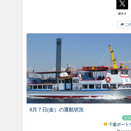
ポスト
こ
8月７日(金）の運航状況
さん
千葉ポート