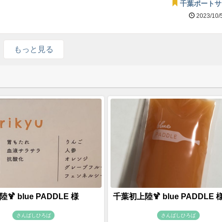
千葉ポートサ
2023/10/
もっと見る
 blue PADDLE 様
千葉初上陸🍹 blue PADDLE 
さんばしひろば
さんばしひろば