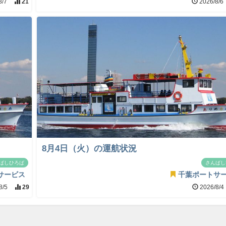
8/7
21
2026/8/6
8月4日（火）の運航状況
ばしひろば
さんばし
サービス
千葉ポートサ
8/5
29
2026/8/4