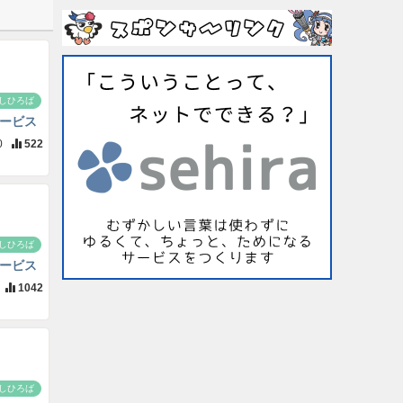
しひろば
ービス
0
522
しひろば
ービス
1042
しひろば