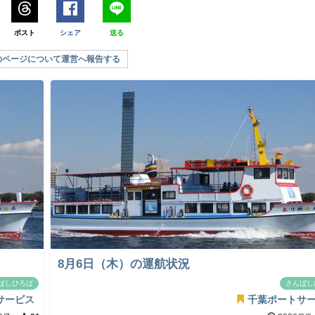
ポスト
シェア
送る
のページについて運営へ報告する
8月6日（木）の運航状況
ばしひろば
さんばし
サービス
千葉ポートサ