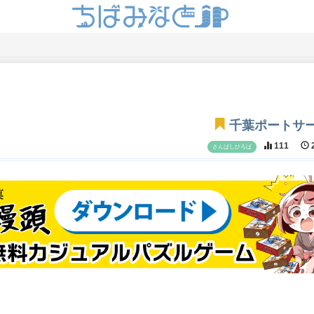
千葉ポートサ
111
2
さんばしひろば