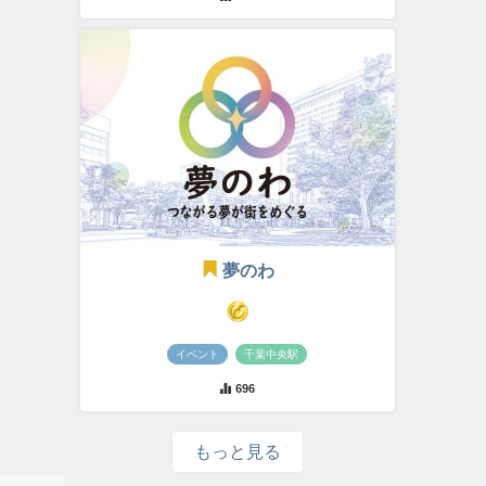
夢のわ
イベント
千葉中央駅
696
もっと見る