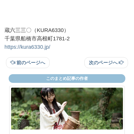
蔵六三三〇（KURA6330）
千葉県船橋市高根町1781-2
https://kura6330.jp/
前のページへ
次のページへ
このまとめ記事の作者