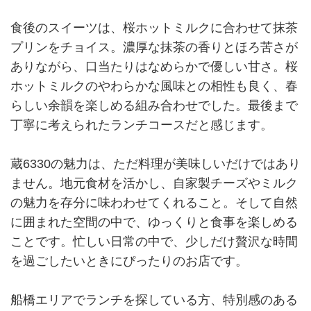
食後のスイーツは、桜ホットミルクに合わせて抹茶
プリンをチョイス。濃厚な抹茶の香りとほろ苦さが
ありながら、口当たりはなめらかで優しい甘さ。桜
ホットミルクのやわらかな風味との相性も良く、春
らしい余韻を楽しめる組み合わせでした。最後まで
丁寧に考えられたランチコースだと感じます。
蔵6330の魅力は、ただ料理が美味しいだけではあり
ません。地元食材を活かし、自家製チーズやミルク
の魅力を存分に味わわせてくれること。そして自然
に囲まれた空間の中で、ゆっくりと食事を楽しめる
ことです。忙しい日常の中で、少しだけ贅沢な時間
を過ごしたいときにぴったりのお店です。
船橋エリアでランチを探している方、特別感のある