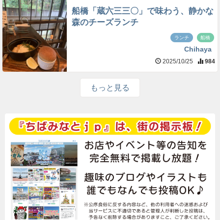
船橋「蔵六三三〇」で味わう、静かな
森のチーズランチ
ランチ
船橋
Chihaya
2025/10/25
984
もっと見る