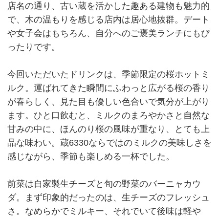
店名の通り、古い蔵を活かした趣ある建物も魅力的
で、木の温もりを感じる店内は居心地抜群。デート
や女子会はもちろん、自分へのご褒美ランチにもぴ
ったりです。
今回いただいたドリンクは、季節限定の桜ホットミ
ルク。運ばれてきた瞬間にふわっと広がる桜の香り
が春らしく、見た目も優しい色合いで気分が上がり
ます。ひと口飲むと、ミルクのまろやかさと自然な
甘みの中に、ほんのり桜の風味が重なり、とても上
品な味わい。蔵6330ならではのミルクの美味しさを
感じながら、季節も楽しめる一杯でした。
前菜は自家製生チーズと旬の野菜のバーニャカウ
ダ。まず印象的だったのは、生チーズのフレッシュ
さ。なめらかでミルキー、それでいて後味は軽や