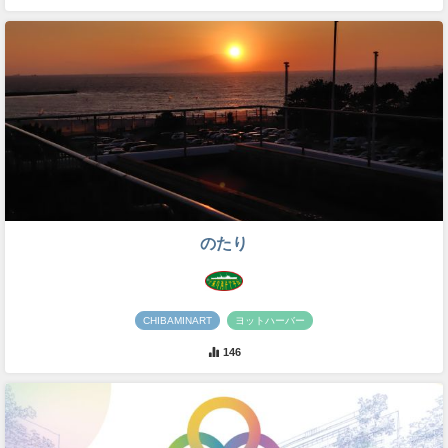
のたり
CHIBAMINART
ヨットハーバー
146