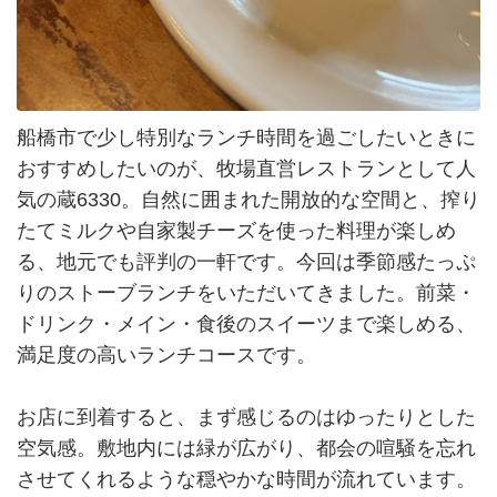
船橋市で少し特別なランチ時間を過ごしたいときに
おすすめしたいのが、牧場直営レストランとして人
気の蔵6330。自然に囲まれた開放的な空間と、搾り
たてミルクや自家製チーズを使った料理が楽しめ
る、地元でも評判の一軒です。今回は季節感たっぷ
りのストーブランチをいただいてきました。前菜・
ドリンク・メイン・食後のスイーツまで楽しめる、
満足度の高いランチコースです。
お店に到着すると、まず感じるのはゆったりとした
空気感。敷地内には緑が広がり、都会の喧騒を忘れ
させてくれるような穏やかな時間が流れています。