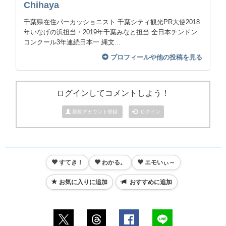
Chihaya
千葉県在住パーカッショニスト 千葉シティ観光PR大使2018
年いなげの浜担当・2019年千葉みなと担当 全日本チンドン
コンクール3年連続日本一 縄文...
プロフィールや他の投稿を見る
ログインしてコメントしよう！
新規アカウント登録
ログイン
すてき！
わかる。
エモいぃ～
お気に入りに追加
おすすめに追加