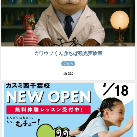
カワウソくん@ちば観光実験室
ご案内
210