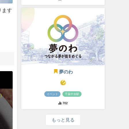
ります
夢のわ
イベント
千葉中央駅
702
もっと見る