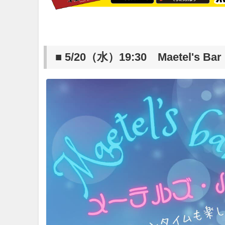
■ 5/20（水）19:30 Maetel'