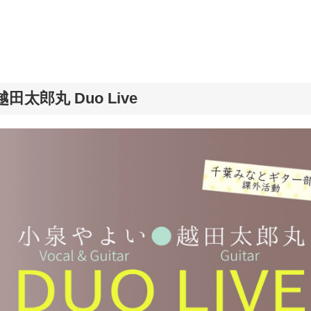
越田太郎丸 Duo Live