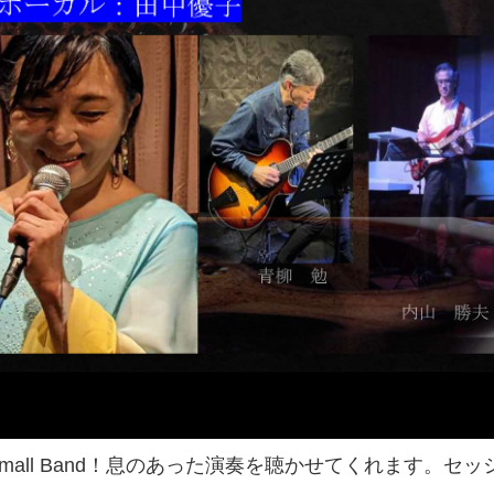
mall Band！息のあった演奏を聴かせてくれます。セッ