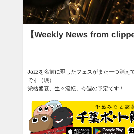
【Weekly News from clipp
Jazzを名前に冠したフェスがまた一つ消
です（涙）
栄枯盛衰、生々流転、今週の予定です！