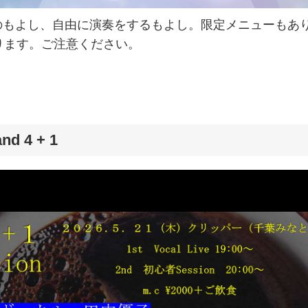
のもよし、自由に演奏をするもよし。限定メニューもあ
ります。ご注意ください。
d 4 + 1