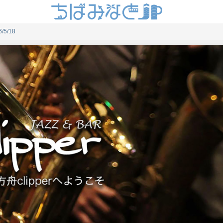
6/5/18