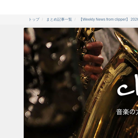
トップ
まとめ記事一覧
【Weekly News from clipper】 202