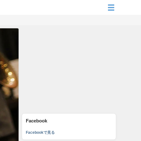
Facebook
Facebookで見る