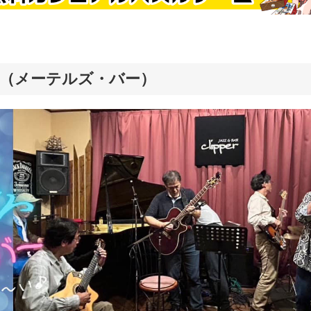
s Bar （メーテルズ・バー）