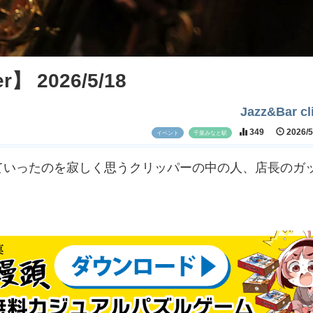
er】 2026/5/18
Jazz&Bar cl
349
2026/
イベント
千葉みなと駅
えていったのを寂しく思うクリッパーの中の人、店長のガ