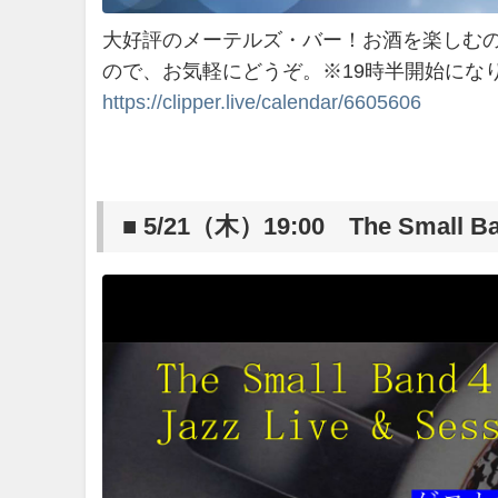
大好評のメーテルズ・バー！お酒を楽しむ
ので、お気軽にどうぞ。※19時半開始にな
https://clipper.live/calendar/6605606
■ 5/21（木）19:00 The Small Ban