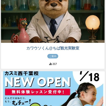
カワウソくん@ちば観光実験室
ご案内
217