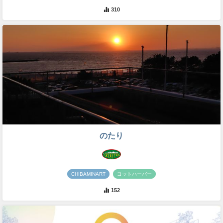
310
のたり
CHIBAMINART
ヨットハーバー
152