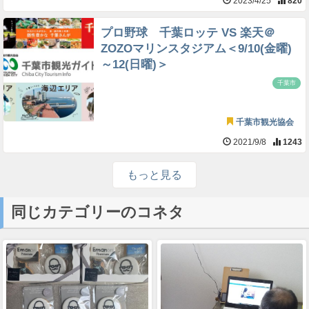
2023/4/25
820
プロ野球 千葉ロッテ VS 楽天＠
ZOZOマリンスタジアム＜9/10(金曜)
～12(日曜)＞
千葉市
千葉市観光協会
2021/9/8
1243
もっと見る
同じカテゴリーのコネタ