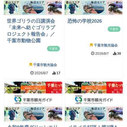
世界ゴリラの日講演会
恐怖の学校2026
「未来へ紡ぐゴリラプ
千葉市
ロジェクト報告会」／
千葉市動物公園
千葉市観光協会
千葉市
2026/8/7
30
千葉市観光協会
2026/8/7
17