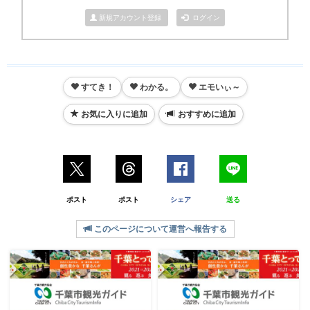
新規アカウント登録
ログイン
すてき！
わかる。
エモいぃ～
お気に入りに追加
おすすめに追加
ポスト
ポスト
シェア
送る
このページについて運営へ報告する