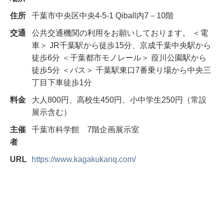
住所
千葉市中央区中央4-5-1 Qiball内7－10階
交通
公共交通機関の利用をお願いしております。 ＜電
車＞ JR千葉駅から徒歩15分、京成千葉中央駅から
徒歩6分 ＜千葉都市モノレール＞ 葭川公園駅から
徒歩5分 ＜バス＞ 千葉駅東口7番乗り場から中央三
丁目下車徒歩1分
料金
大人800円、高校生450円、小中学生250円（常設
展示含む）
主催
千葉市科学館 7階企画展示室
者
URL
https://www.kagakukanq.com/