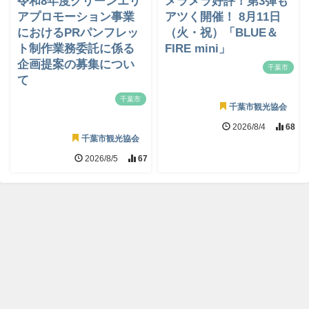
令和8年度グリーンエリ
メラメラ好評！第3弾も
アプロモーション事業
アツく開催！ 8月11日
におけるPRパンフレッ
（火・祝）「BLUE＆
ト制作業務委託に係る
FIRE mini」
企画提案の募集につい
千葉市
て
千葉市
千葉市観光協会
2026/8/4
68
千葉市観光協会
2026/8/5
67