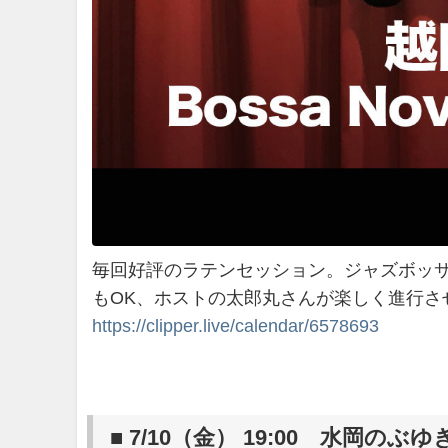
毎回好評のラテンセッション。ジャズボッ
もOK、ホストの太郎丸さんが楽しく進行さ
https://clipper.live/calendar/6578693
■ 7/10（金） 19:00 水岡のぶゆき 