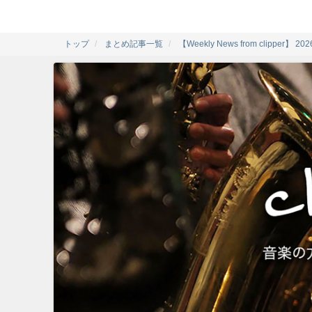
トップ
まとめ記事一覧
【Weekly News from clipper】 2026