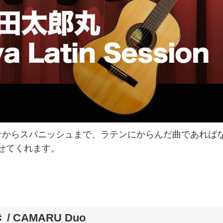
サからスパニッシュまで、ラテンにからんだ曲であれば
せてくれます。
/ CAMARU Duo