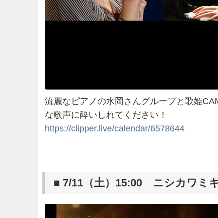
流麗なピアノの水岡さんグループと歌姫CAM
な歌声に酔いしれてください！
https://clipper.live/calendar/6578644
■ 7/11（土）15:00 ニシ