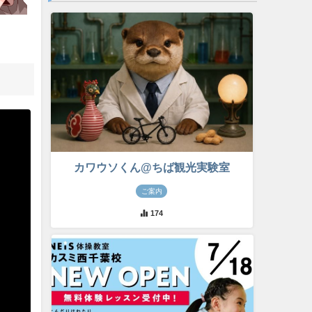
カワウソくん@ちば観光実験室
ご案内
174