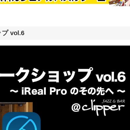
vol.6