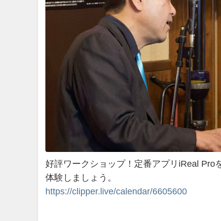
好評ワークショップ！定番アプリiReal 
体験しましょう。
https://clipper.live/calendar/6605600