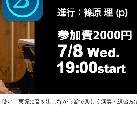
Proを使い、実際に音を出しながら皆で楽しく演奏・練習方