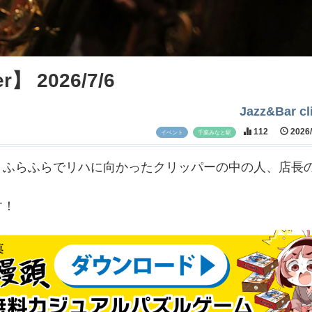
r】 2026/7/6
Jazz&Bar cl
112
2026
イベント
千葉みなと駅
、ふらふらでリハに向かったクリッパーの中の人、店長
す！