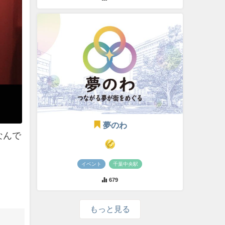
夢のわ
なんで
イベント
千葉中央駅
679
もっと見る