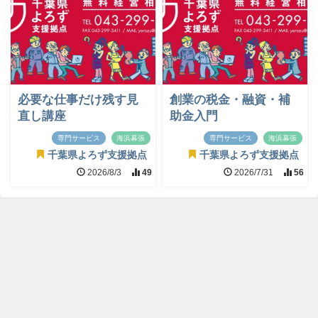
必要な仕事だけ残す見
創業の税金・融資・補
直し講座
助金入門
専門サービス
海浜幕張
専門サービス
海浜幕張
千葉県よろず支援拠点
千葉県よろず支援拠点
2026/8/3
49
2026/7/31
56