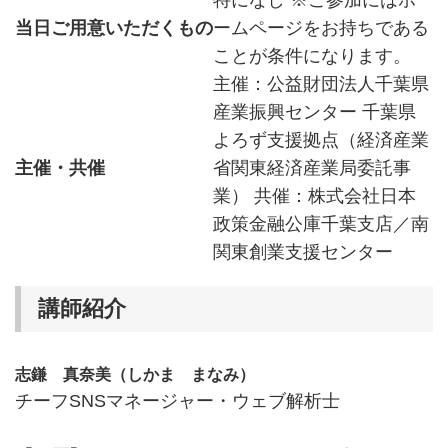
特になし ※ご参加にはホ
当日ご用意いただくもの
ームページをお持ちである
ことが条件になります。
主催：公益財団法人千葉県
産業振興センター 千葉県
よろず支援拠点（経済産業
主催・共催
省関東経済産業局委託事
業） 共催：株式会社日本
政策金融公庫千葉支店／南
関東創業支援センター
講師紹介
志鎌 真奈美（しかま まなみ）
チーフSNSマネージャー・ウェブ解析士