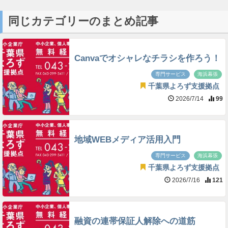
同じカテゴリーのまとめ記事
Canvaでオシャレなチラシを作ろう！
専門サービス
海浜幕張
千葉県よろず支援拠点
2026/7/14
99
地域WEBメディア活用入門
専門サービス
海浜幕張
千葉県よろず支援拠点
2026/7/16
121
融資の連帯保証人解除への道筋