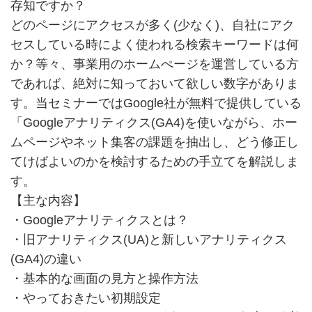
存知ですか？
どのページにアクセスが多く(少なく)、自社にアク
セスしている時によく使われる検索キーワードは何
か？等々、事業用のホームぺージを運営している方
であれば、絶対に知っておいて欲しい数字がありま
す。当セミナーではGoogle社が無料で提供している
「Googleアナリティクス(GA4)を使いながら、ホー
ムページやネット集客の課題を抽出し、どう修正し
てけばよいのかを検討するための手立てを解説しま
す。
【主な内容】
・Googleアナリティクスとは？
・旧アナリティクス(UA)と新しいアナリティクス
(GA4)の違い
・基本的な画面の見方と操作方法
・やっておきたい初期設定