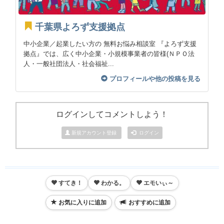
千葉県よろず支援拠点
中小企業／起業したい方の 無料お悩み相談室 『よろず支援
拠点』では、広く中小企業・小規模事業者の皆様(ＮＰＯ法
人・一般社団法人・社会福祉...
プロフィールや他の投稿を見る
ログインしてコメントしよう！
新規アカウント登録
ログイン
すてき！
わかる。
エモいぃ～
お気に入りに追加
おすすめに追加