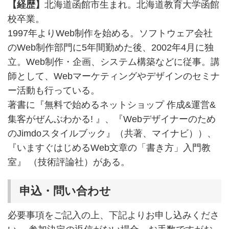
【経歴】
北海道函館市生まれ。北海道教育大学函館
校卒業。
1997年よりWeb制作を始める。ソフトウェア会社
のWeb制作部門に5年間勤めた後、2002年4月に独
立。Web制作・企画、システム構築などに従事。講
師として、Webマーケティングやデザインのセミナ
ー活動も行っている。
著書に『無料で始めるネットショップ 作成&運営&
集客がぜんぶわかる! 』、『Webデザイナーのため
のJimdoスタイルブック』（共著、マイナビ））、
『いますぐはじめるWeb文章の「書き方」入門教
室』 （技術評論社）がある。
申込・問い合わせ
必要事項をご記入の上、下記よりお申し込みくださ