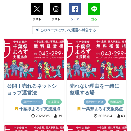
ポスト
ポスト
シェア
送る
このページについて運営へ報告する
公開！売れるネットシ
売れない理由を一緒に
ョップ運営法
整理する場
専門サービス
海浜幕張
専門サービス
海浜幕張
千葉県よろず支援拠点
千葉県よろず支援拠点
2026/8/6
39
2026/8/4
43