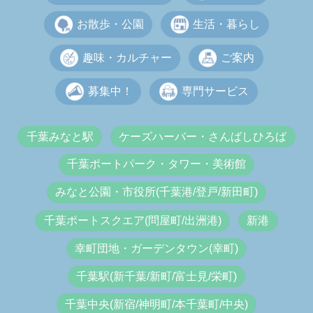
お散歩・公園
生活・暮らし
趣味・カルチャー
ご案内
募集中！
専門サービス
千葉みなと駅
ケーズハーバー・さんばしひろば
千葉ポートパーク・タワー・美術館
みなと公園・市役所(千葉港/登戸/新田町)
千葉ポートスクエア(問屋町/出洲港)
新港
幸町団地・ガーデンタウン(幸町)
千葉駅(新千葉/新町/富士見/栄町)
千葉中央(新宿/神明町/本千葉町/中央)