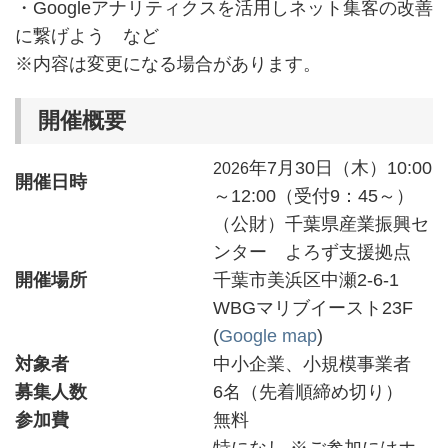
・Googleアナリティクスを活用しネット集客の改善
に繋げよう など
※内容は変更になる場合があります。
開催概要
年7月30日（木）10:00
2026
開催日時
～12:00（受付9：45～）
（公財）千葉県産業振興セ
ンター よろず支援拠点
開催場所
千葉市美浜区中瀬2-6-1
WBGマリブイースト23F
(
Google map
)
対象者
中小企業、小規模事業者
募集人数
6名（先着順締め切り）
参加費
無料