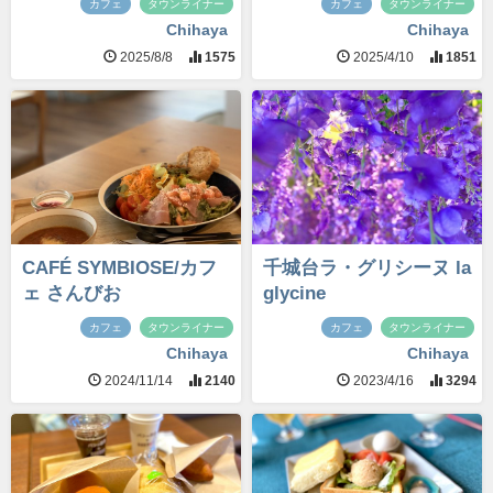
カフェ
タウンライナー
カフェ
タウンライナー
Chihaya
Chihaya
2025/8/8
1575
2025/4/10
1851
CAFÉ SYMBIOSE/カフ
千城台ラ・グリシーヌ la
ェ さんびお
glycine
カフェ
タウンライナー
カフェ
タウンライナー
Chihaya
Chihaya
2024/11/14
2140
2023/4/16
3294