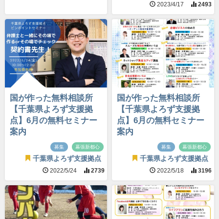
2023/4/17
2493
国が作った無料相談所
国が作った無料相談所
【千葉県よろず支援拠
【千葉県よろず支援拠
点】6月の無料セミナー
点】6月の無料セミナー
案内
案内
募集
幕張新都心
募集
幕張新都心
千葉県よろず支援拠点
千葉県よろず支援拠点
2022/5/24
2739
2022/5/18
3196