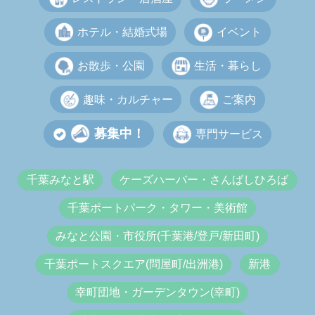
ホテル・結婚式場
イベント
お散歩・公園
生活・暮らし
趣味・カルチャー
ご案内
募集中！
専門サービス
千葉みなと駅
ケーズハーバー・さんばしひろば
千葉ポートパーク・タワー・美術館
みなと公園・市役所(千葉港/登戸/新田町)
千葉ポートスクエア(問屋町/出洲港)
新港
幸町団地・ガーデンタウン(幸町)