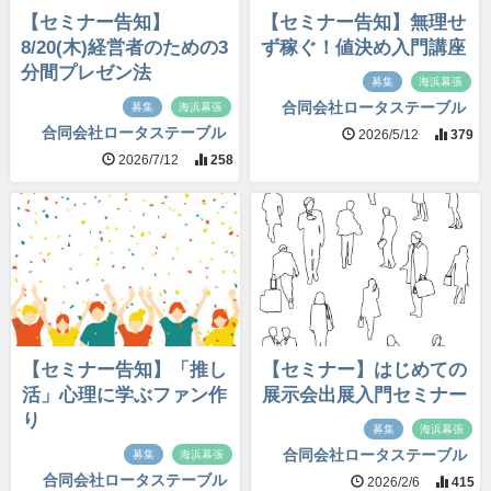
【セミナー告知】
【セミナー告知】無理せ
8/20(木)経営者のための3
ず稼ぐ！値決め入門講座
分間プレゼン法
募集
海浜幕張
合同会社ロータステーブル
募集
海浜幕張
合同会社ロータステーブル
2026/5/12
379
2026/7/12
258
【セミナー告知】「推し
【セミナー】はじめての
活」心理に学ぶファン作
展示会出展入門セミナー
り
募集
海浜幕張
合同会社ロータステーブル
募集
海浜幕張
合同会社ロータステーブル
2026/2/6
415