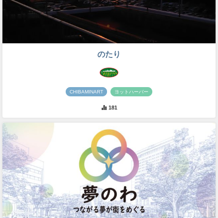
のたり
CHIBAMINART
ヨットハーバー
181