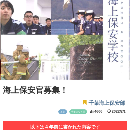
海上保安官募集！
千葉海上保安部
4600
2022/2/1
募集
千葉みなと駅
以下は 4 年前に書かれた内容です