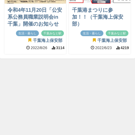
令和4年11月20日「公安
千葉港まつりに参
系公務員職業説明会in
加！！（千葉海上保安
千葉」開催のお知らせ
部）
生活・暮らし
千葉みなと駅
生活・暮らし
千葉みなと駅
千葉海上保安部
千葉海上保安部
2022/8/26
3114
2022/6/23
4219