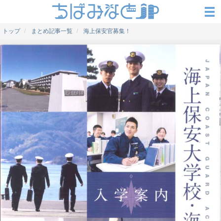
トップ
まとめ記事一覧
海上保安官募集！