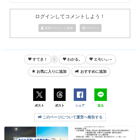
ログインしてコメントしよう！
新規アカウント登録
ログイン
すてき！
わかる。
エモいぃ～
1
お気に入りに追加
おすすめに追加
ポスト
ポスト
シェア
送る
このページについて運営へ報告する