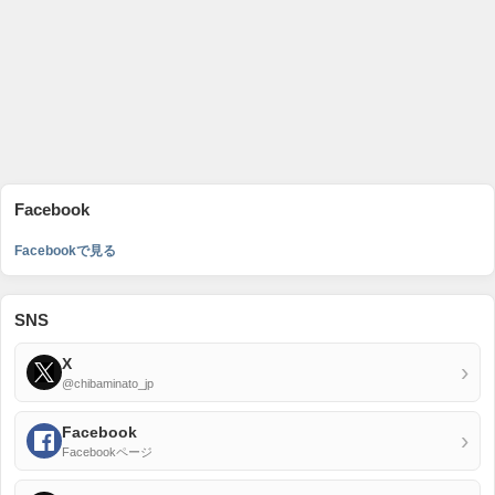
Facebook
Facebookで見る
SNS
X
›
@chibaminato_jp
Facebook
›
Facebookページ