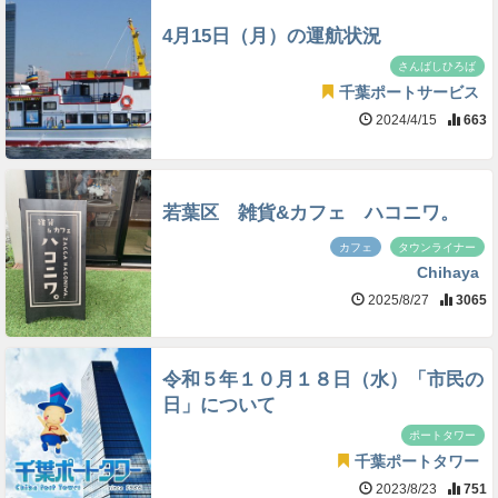
4月15日（月）の運航状況
さんばしひろば
千葉ポートサービス
2024/4/15
663
若葉区 雑貨&カフェ ハコニワ。
カフェ
タウンライナー
Chihaya
2025/8/27
3065
令和５年１０月１８日（水）「市民の
日」について
ポートタワー
千葉ポートタワー
2023/8/23
751