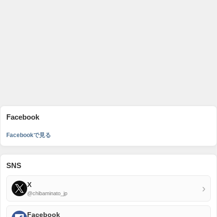
Facebook
Facebookで見る
SNS
X
›
@chibaminato_jp
Facebook