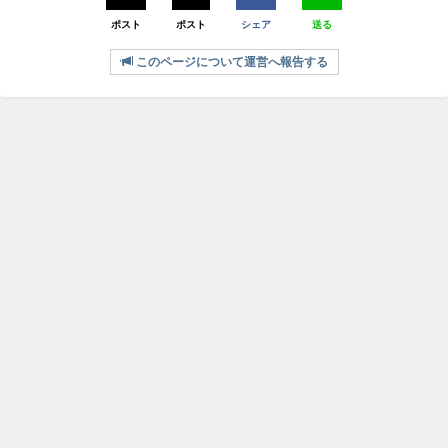
ポスト
ポスト
シェア
送る
このページについて運営へ報告する