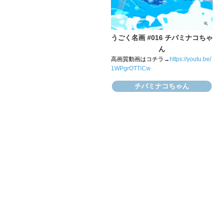
うごく名画 #016 チバミナコちゃ
ん
高画質動画はコチラ→
https://youtu.be/
1WPgrOTTiCw
チバミナコちゃん