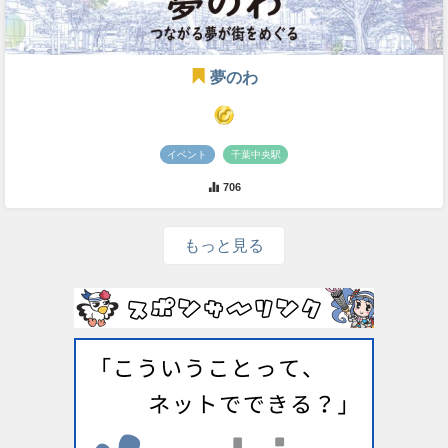
夢のわ
イベント
千葉中央駅
706
もっと見る