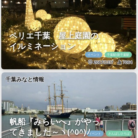
ペリエ千葉 屋上庭園の
イルミネーション
イベント
千葉駅/新千葉駅
2017/12/7
7064
千葉みなと情報
帆船『みらいへ』がやっ
てきました～ヽ(^0^)ﾉ
イベント
さんばしひろば