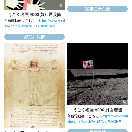
富嶽三十六景
うごく名画 #003 奴江戸兵衛
高画質動画はこちら⇒
https://www.yout
ube.com/watch?v=LOyzhyknaZc
奴江戸兵衛
うごく名画 #006 月面着陸
高画質動画はこちら⇒
https://www.yout
ube.com/watch?v=fGCzUFWKjHE