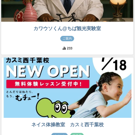
カワウソくん@ちば観光実験室
ご案内
233
ネイス体操教室 カスミ西千葉校