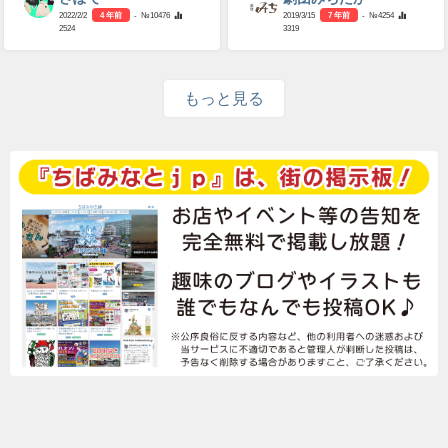
2022/2/2
4 年前
- №10476
2019/3/15
7 年前
- №4254
2524
3319
もっと見る