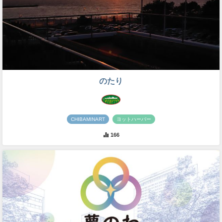
のたり
CHIBAMINART
ヨットハーバー
166