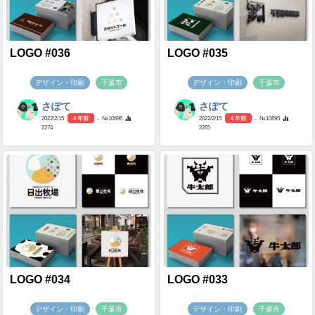
LOGO #036
LOGO #035
デザイン・印刷
千葉市
デザイン・印刷
千葉市
さぽて
さぽて
2022/2/15
4 年前
- №10696
2022/2/15
4 年前
- №10695
2274
2265
LOGO #034
LOGO #033
デザイン・印刷
千葉市
デザイン・印刷
千葉市