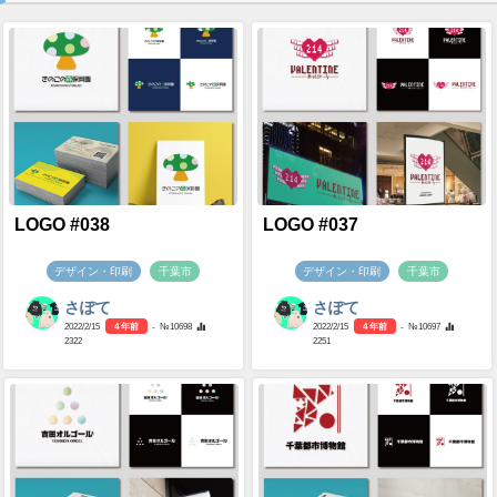
LOGO #038
LOGO #037
デザイン・印刷
千葉市
デザイン・印刷
千葉市
さぽて
さぽて
2022/2/15
4 年前
- №10698
2022/2/15
4 年前
- №10697
2322
2251