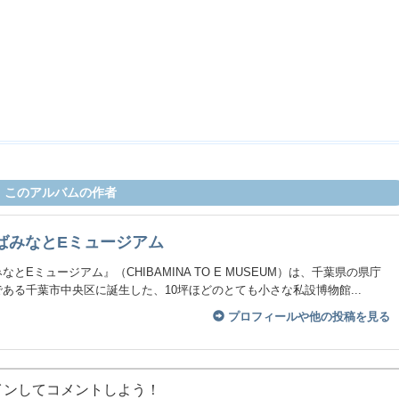
このアルバムの作者
ばみなとEミュージアム
なとEミュージアム』（CHIBAMINA TO E MUSEUM）は、千葉県の県庁
ある千葉市中央区に誕生した、10坪ほどのとても小さな私設博物館...
プロフィールや他の投稿を見る
インしてコメントしよう！