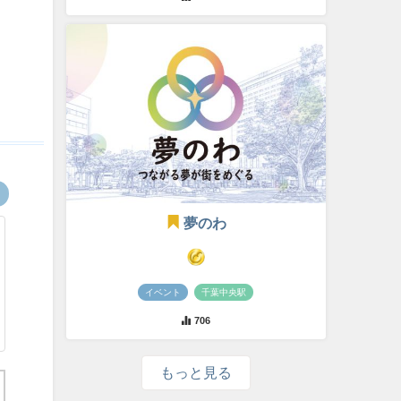
夢のわ
イベント
千葉中央駅
706
もっと見る