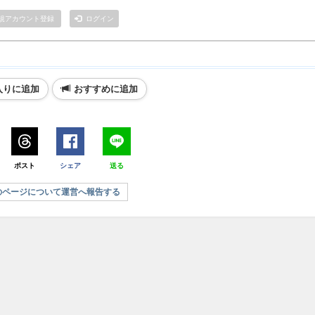
規アカウント登録
ログイン
入りに追加
おすすめに追加
ポスト
シェア
送る
のページについて運営へ報告する