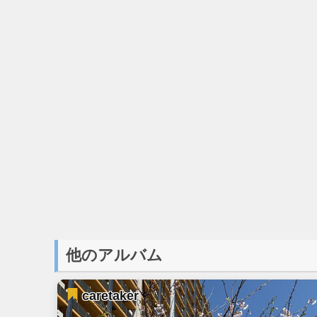
他のアルバム
caretaker