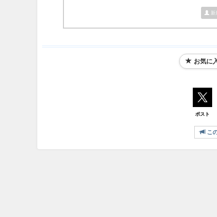
新
お気に
ポスト
こ