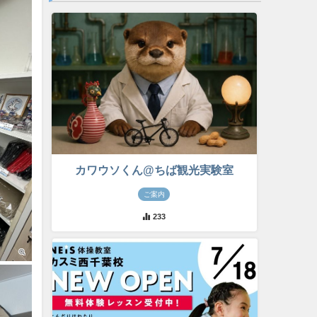
カワウソくん@ちば観光実験室
ご案内
233