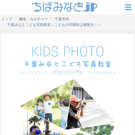
トップ
趣味・カルチャー
千葉市内
千葉みなとこども写真教室～こどもの可能性は無限大！～