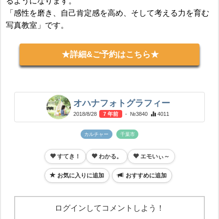
るようになります。
「感性を磨き、自己肯定感を高め、そして考える力を育む
写真教室」です。
★詳細&ご予約はこちら★
オハナフォトグラフィー
2018/8/28
7 年前
- №3840
4011
カルチャー
千葉市
すてき！
わかる。
エモいぃ～
お気に入りに追加
おすすめに追加
ログインしてコメントしよう！