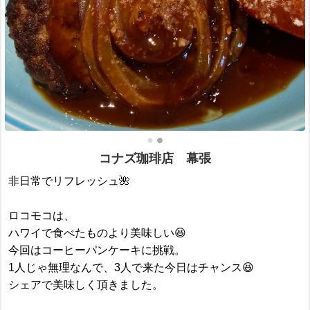
コナズ珈琲店 幕張
非日常でリフレッシュ🌺
ロコモコは、
ハワイで食べたものより美味しい😆
今回はコーヒーパンケーキに挑戦。
1人じゃ無理なんで、3人で来た今日はチャンス😆
シェアで美味しく頂きました。