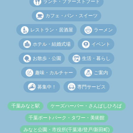
ランチ・ファーストフード
カフェ・パン・スイーツ
レストラン・居酒屋
ラーメン
ホテル・結婚式場
イベント
お散歩・公園
生活・暮らし
趣味・カルチャー
ご案内
募集中！
専門サービス
千葉みなと駅
ケーズハーバー・さんばしひろば
千葉ポートパーク・タワー・美術館
みなと公園・市役所(千葉港/登戸/新田町)