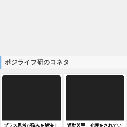
ポジライフ研のコネタ
プラス思考が悩みを解決！
運動苦手、介護をされてい