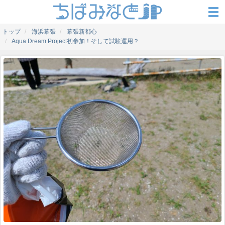
トップ
海浜幕張
幕張新都心
Aqua Dream Project初参加！そして試験運用？