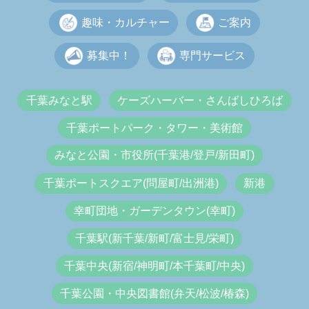
趣味・カルチャー
ご案内
募集中！
専門サービス
千葉みなと駅
ケーズハーバー・さんばしひろば
千葉ポートパーク・タワー・美術館
みなと公園・市役所(千葉港/登戸/新田町)
千葉ポートスクエア(問屋町/出洲港)
新港
幸町団地・ガーデンタウン(幸町)
千葉駅(新千葉/新町/富士見/栄町)
千葉中央(新宿/神明町/本千葉町/中央)
千葉公園・中央図書館(弁天/松波/椿森)