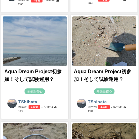
2022/10/27
3 年前
- №12306
1384
2596
Aqua Dream Project初参
Aqua Dream Project初参
加！そして試験運用？
加！そして試験運用？
幕張新都心
幕張新都心
TShibata
TShibata
2022/7/9
4 年前
- №11514
2022/7/9
4 年前
- №11513
1307
1133