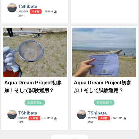
TShibata
2021/2/28
5 年前
- №8535
2044
Aqua Dream Project初参
Aqua Dream Project初参
加！そして試験運用？
加！そして試験運用？
幕張新都心
幕張新都心
TShibata
TShibata
2022/7/9
4 年前
- №11510
2022/7/9
4 年前
- №11515
1459
1384