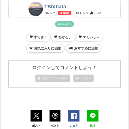
TShibata
2022/7/9
4 年前
- №11509
1212
幕張新都心
すてき！
わかる。
エモいぃ～
お気に入りに追加
おすすめに追加
ログインしてコメントしよう！
新規アカウント登録
ログイン
ポスト
ポスト
シェア
送る